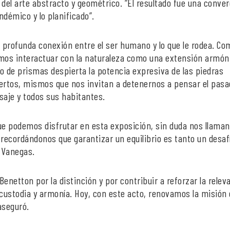
del arte abstracto y geométrico. “El resultado fue una conve
ndémico y lo planificado”.
 profunda conexión entre el ser humano y lo que le rodea. Co
mos interactuar con la naturaleza como una extensión armón
lo de prismas despierta la potencia expresiva de las piedras
biertos, mismos que nos invitan a detenernos a pensar el pasa
isaje y todos sus habitantes.
e podemos disfrutar en esta exposición, sin duda nos llaman
 recordándonos que garantizar un equilibrio es tanto un desaf
 Vanegas.
netton por la distinción y por contribuir a reforzar la relev
 custodia y armonía. Hoy, con este acto, renovamos la misión
aseguró.