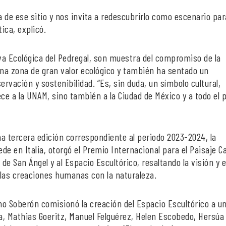
 de ese sitio y nos invita a redescubrirlo como escenario par
tica, explicó.
rva Ecológica del Pedregal, son muestra del compromiso de la
na zona de gran valor ecológico y también ha sentado un
vación y sostenibilidad. “Es, sin duda, un símbolo cultural,
ce a la UNAM, sino también a la Ciudad de México y a todo el p
ma tercera edición correspondiente al periodo 2023-2024, la
e en Italia, otorgó el Premio Internacional para el Paisaje Ca
de San Ángel y al Espacio Escultórico, resaltando la visión y e
 las creaciones humanas con la naturaleza.
mo Soberón comisionó la creación del Espacio Escultórico a u
va, Mathias Goeritz, Manuel Felguérez, Helen Escobedo, Hersúa