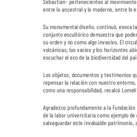
Sebastián- pertenecientes al movimiento 
entre lo ancestral y lo moderno, entre lo e
Su monumental diseño, continuó, evoca la
conjunto escultórico demuestra que pode
su orden y no como algo invasivo. El círcu
volcánicas, los vacíos y los horizontes a
escuchar el eco de la biodiversidad del pa
Los objetos, documentos y testimonios qu
repensar la relación con nuestro entorno,
como una responsabilidad, recalcó Lomelí
Agradezco profundamente a la Fundación Be
de la labor universitaria como ejemplo de
salvaguardar este invaluable patrimonio, 