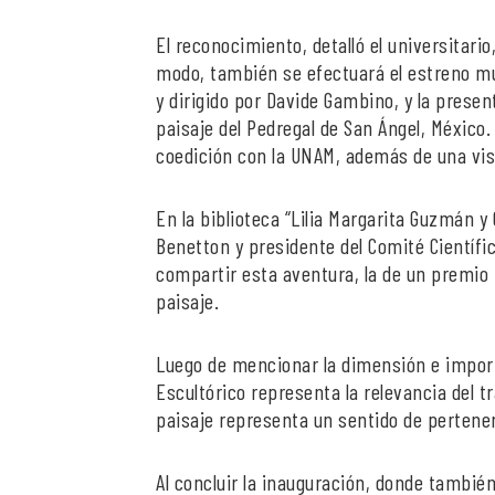
El reconocimiento, detalló el universitari
modo, también se efectuará el estreno mund
y dirigido por Davide Gambino, y la present
paisaje del Pedregal de San Ángel, México.
coedición con la UNAM, además de una visi
En la biblioteca “Lilia Margarita Guzmán y G
Benetton y presidente del Comité Científi
compartir esta aventura, la de un premio 
paisaje.
Luego de mencionar la dimensión e import
Escultórico representa la relevancia del t
paisaje representa un sentido de pertene
Al concluir la inauguración, donde también