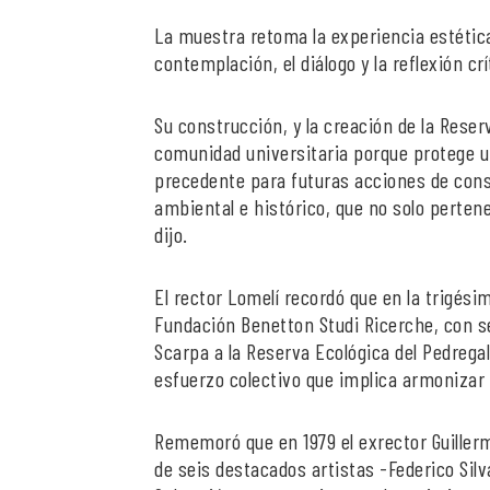
La muestra retoma la experiencia estética
contemplación, el diálogo y la reflexión crí
Su construcción, y la creación de la Rese
comunidad universitaria porque protege u
precedente para futuras acciones de conser
ambiental e histórico, que no solo pertene
dijo.
El rector Lomelí recordó que en la trigési
Fundación Benetton Studi Ricerche, con sed
Scarpa a la Reserva Ecológica del Pedregal 
esfuerzo colectivo que implica armonizar
Rememoró que en 1979 el exrector Guiller
de seis destacados artistas -Federico Sil