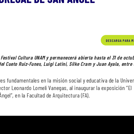
DESCARGA PARA M
 Festival Cultura UNAM y permanecerá abierta hasta el 31 de octu
l Cueto Ruiz-Funes, Luigi Latini, Silke Cram y Juan Ayala, entre 
lares fundamentales en la misión social y educativa de la Unive
ctor Leonardo Lomelí Vanegas, al inaugurar la exposición “El
ngel”, en la Facultad de Arquitectura (FA).