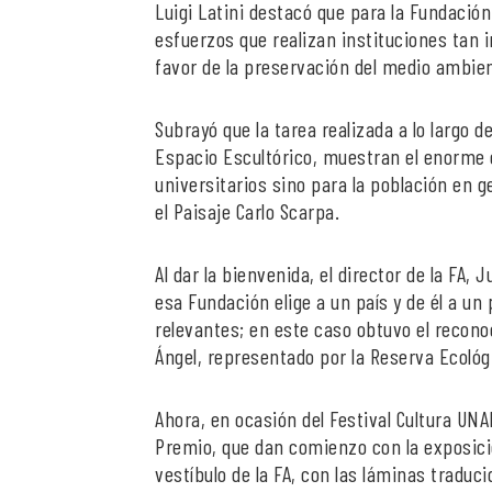
Luigi Latini destacó que para la Fundaci
esfuerzos que realizan instituciones tan
favor de la preservación del medio ambient
Subrayó que la tarea realizada a lo largo d
Espacio Escultórico, muestran el enorme 
universitarios sino para la población en ge
el Paisaje Carlo Scarpa.
Al dar la bienvenida, el director de la FA,
esa Fundación elige a un país y de él a u
relevantes; en este caso obtuvo el reconoc
Ángel, representado por la Reserva Ecológ
Ahora, en ocasión del Festival Cultura UNA
Premio, que dan comienzo con la exposició
vestíbulo de la FA, con las láminas traduci