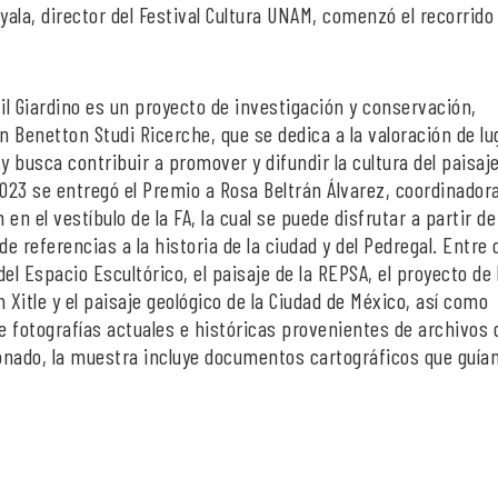
yala, director del Festival Cultura UNAM, comenzó el recorrido 
il Giardino es un proyecto de investigación y conservación,
n Benetton Studi Ricerche, que se dedica a la valoración de l
, y busca contribuir a promover y difundir la cultura del paisaje
l 2023 se entregó el Premio a Rosa Beltrán Álvarez, coordinador
en el vestíbulo de la FA, la cual se puede disfrutar a partir de
e referencias a la historia de la ciudad y del Pedregal. Entre 
el Espacio Escultórico, el paisaje de la REPSA, el proyecto de 
n Xitle y el paisaje geológico de la Ciudad de México, así como
e fotografías actuales e históricas provenientes de archivos 
ionado, la muestra incluye documentos cartográficos que guían