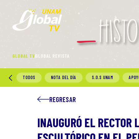
GLOBAL TV
GLOBAL REVISTA
TODOS
NOTA DEL DÍA
S.O.S UNAM
APOY
REGRESAR
INAUGURÓ EL RECTOR L
ESCULTÓRICO EN EL P