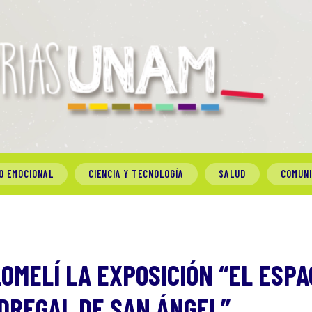
O EMOCIONAL
CIENCIA Y TECNOLOGÍA
SALUD
COMUN
OMELÍ LA EXPOSICIÓN “EL ESPA
EDREGAL DE SAN ÁNGEL”