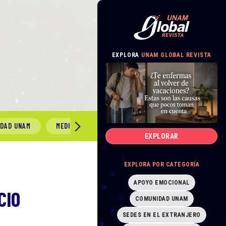
EXPLORA
UNAM GLOBAL REVISTA
IDAD UNAM
MEDIO AMBIENTE
GÉNERO Y SEXUALIDAD
EXPLORAR
EXPLORA POR CATEGORÍA
APOYO EMOCIONAL
CIO
COMUNIDAD UNAM
SEDES EN EL EXTRANJERO