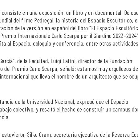
o, consiste en una exposición, un libro y un documental. De es
ial del filme Pedregal: la historia del Espacio Escultórico, e
ación de la versión en español del libro “El Espacio Escultóric
 Premio Internazionale Carlo Scarpa per il Giardino 2023–2024
ta al Espacio, coloquio y conferencia, entre otras actividades
arcía”, de la Facultad, Luigi Latini, director de la Fundación
co del Premio Carlo Scarpa, señaló: estamos muy orgullosos d
internacional que lleva el nombre de un arquitecto que se ocu
ancia de la Universidad Nacional, expresó que el Espacio
rabajo colectivo, y resaltó el hecho de construir un campus do
ncia.
 estuvieron Silke Cram, secretaria ejecutiva de la Reserva Ec