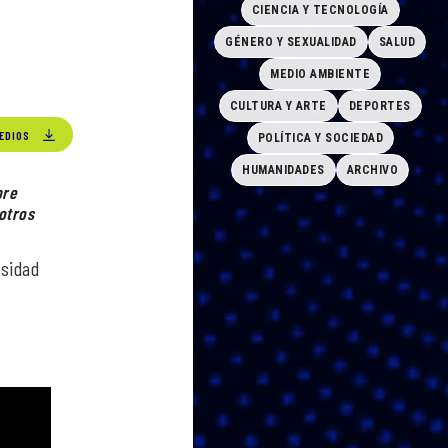
CIENCIA Y TECNOLOGÍA
GÉNERO Y SEXUALIDAD
SALUD
MEDIO AMBIENTE
CULTURA Y ARTE
DEPORTES
EDIOS
POLÍTICA Y SOCIEDAD
HUMANIDADES
ARCHIVO
bre
otros
rsidad