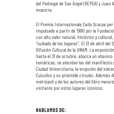
del Pedregal de San Ángel (REPSA) y Juan A
muestra.
El Premio Internazionale Carlo Scarpa per 
impulsado a partir de 1990 por la Fundació
con alto valor natural, histórico y cultural
“cuidado de los lugares”. El 13 de abril de
Difusión Cultural de la UNAM. La exposición 
hasta el 31 de octubre, abarca un abanico d
temáticas, se abordan las del manifiesto d
Ciudad Universitaria, la erupción del volcá
Cuicuilco y su pirámide circular. Además d
metrópoli y de los autores del libro menc
visitante por estos lugares icónicos.
HABLAMOS DE: