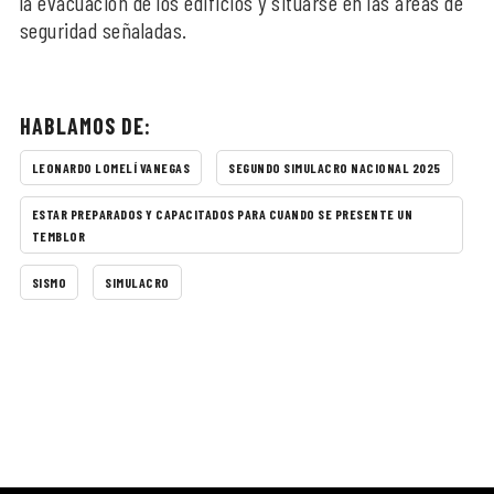
la evacuación de los edificios y situarse en las áreas de
seguridad señaladas.
HABLAMOS DE:
LEONARDO LOMELÍ VANEGAS
SEGUNDO SIMULACRO NACIONAL 2025
ESTAR PREPARADOS Y CAPACITADOS PARA CUANDO SE PRESENTE UN
TEMBLOR
SISMO
SIMULACRO