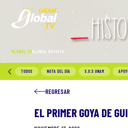
GLOBAL TV
GLOBAL REVISTA
TODOS
NOTA DEL DÍA
S.O.S UNAM
APOY
REGRESAR
EL PRIMER GOYA DE GU