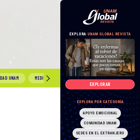
EXPLORA
UNAM GLOBAL REVISTA
IDAD UNAM
MEDIO AMBIENTE
GÉNERO Y SEXUALIDAD
EXPLORAR
EXPLORA POR CATEGORÍA
APOYO EMOCIONAL
COMUNIDAD UNAM
SEDES EN EL EXTRANJERO