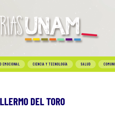
O EMOCIONAL
CIENCIA Y TECNOLOGÍA
SALUD
COMUN
ILLERMO DEL TORO