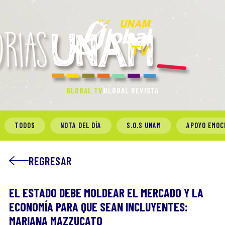
GLOBAL TV
GLOBAL REVISTA
TODOS
NOTA DEL DÍA
S.O.S UNAM
APOYO EMOC
REGRESAR
EL ESTADO DEBE MOLDEAR EL MERCADO Y LA
ECONOMÍA PARA QUE SEAN INCLUYENTES:
MARIANA MAZZUCATO