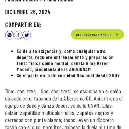
DICIEMBRE 26, 2024
COMPARTIR EN:
DESCARGA PARA MEDIOS
Es de alta exigencia y, como cualquier otro
deporte, requiere entrenamiento y preparación
tanto física como mental, señala Alma Karen
Macedo, presidenta de la ABDDUNAM
Se imparte en la Universidad Nacional desde 2007
“Uno, dos, tres… Uno, dos, tres”, se escucha en el salón
ubicado en el tapanco de la Alberca de CU. Ahí entrena el
equipo de Baile y Danza Deportiva de la UNAM. Ellas
calzan zapatillas multicolor; ellos, zapatos negros y
cerrados con punta blanca; todos llevan un discreto
tacón con el cual, parejitos, golpean la duela al ritmo de