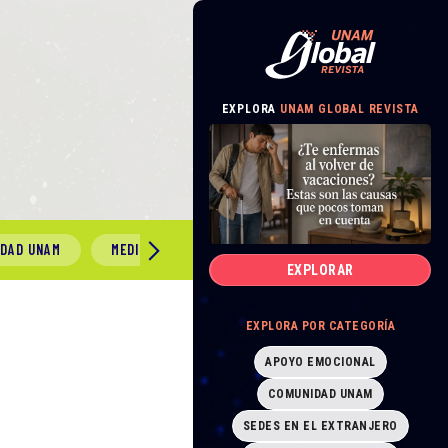
EXPLORA
UNAM GLOBAL REVISTA
IDAD UNAM
MEDIO AMBIENTE
GÉNERO Y SEXUALIDAD
EXPLORAR
EXPLORA POR CATEGORÍA
APOYO EMOCIONAL
COMUNIDAD UNAM
SEDES EN EL EXTRANJERO