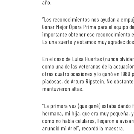
año.
“Los reconocimientos nos ayudan a empuja
Ganar Mejor Ópera Prima para el equipo d
importante obtener ese reconocimiento en
Es una suerte y estamos muy agradecidos 
En el caso de Luisa Huertas (nunca olvidar
como una de las veteranas de la actuación
otras cuatro ocasiones y lo ganó en 1989
piadosas, de Arturo Ripstein. No obstante,
mantuvieron altas.
“La primera vez (que gané) estaba dando f
hermana, mi hija, que era muy pequeña, y 
como no había celulares, llegaron a avisar
anunció mi Ariel”, recordó la maestra.