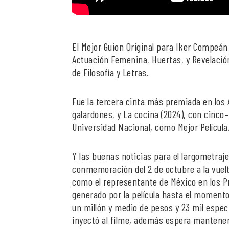
El Mejor Guion Original para Iker Compeán
Actuación Femenina, Huertas, y Revelación
de Filosofía y Letras.
Fue la tercera cinta más premiada en los 
galardones, y La cocina (2024), con cinco–
Universidad Nacional, como Mejor Película
Y las buenas noticias para el largometraj
conmemoración del 2 de octubre a la vuelt
como el representante de México en los Pr
generado por la película hasta el moment
un millón y medio de pesos y 23 mil espec
inyectó al filme, además espera mantener