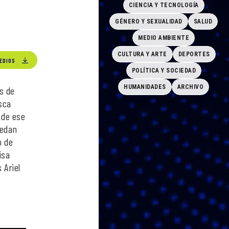
CIENCIA Y TECNOLOGÍA
GÉNERO Y SEXUALIDAD
SALUD
MEDIO AMBIENTE
CULTURA Y ARTE
DEPORTES
EDIOS
POLÍTICA Y SOCIEDAD
HUMANIDADES
ARCHIVO
s de
sca
 de ese
uedan
o de
isa
 Ariel