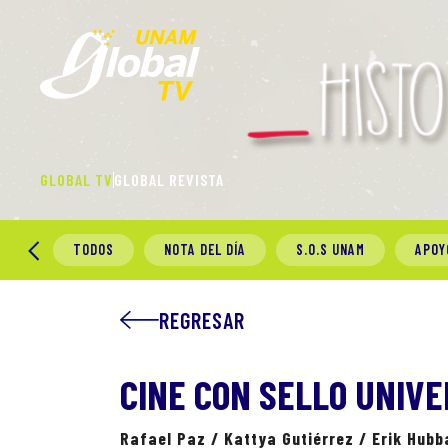
GLOBAL TV
GLOBAL REVISTA
TODOS
NOTA DEL DÍA
S.O.S UNAM
APOY
REGRESAR
CINE CON SELLO UNIVE
Rafael Paz / Kattya Gutiérrez / Erik Hubb