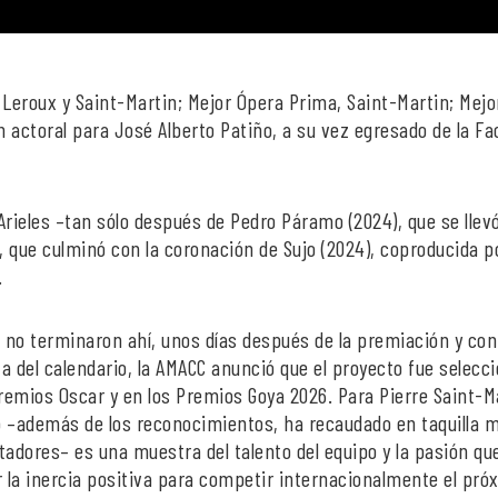
 Leroux y Saint-Martin; Mejor Ópera Prima, Saint-Martin; Mejo
 actoral para José Alberto Patiño, a su vez egresado de la Fa
Arieles –tan sólo después de Pedro Páramo (2024), que se llevó
, que culminó con la coronación de Sujo (2024), coproducida po
.
e no terminaron ahí, unos días después de la premiación y con
a del calendario, la AMACC anunció que el proyecto fue selecc
emios Oscar y en los Premios Goya 2026. Para Pierre Saint-Ma
o –además de los reconocimientos, ha recaudado en taquilla 
tadores– es una muestra del talento del equipo y la pasión qu
 la inercia positiva para competir internacionalmente el pró