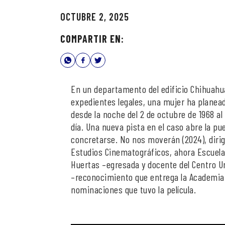
OCTUBRE 2, 2025
COMPARTIR EN:
En un departamento del edificio Chihuahua
expedientes legales, una mujer ha planea
desde la noche del 2 de octubre de 1968 a
día. Una nueva pista en el caso abre la p
concretarse. No nos moverán (2024), dirig
Estudios Cinematográficos, ahora Escuela
Huertas –egresada y docente del Centro Un
–reconocimiento que entrega la Academia 
nominaciones que tuvo la película.