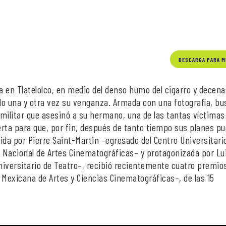
DESCARGA PARA M
 en Tlatelolco, en medio del denso humo del cigarro y decena
do una y otra vez su venganza. Armada con una fotografía, bu
l militar que asesinó a su hermano, una de las tantas víctimas
uerta para que, por fin, después de tanto tiempo sus planes p
ida por Pierre Saint-Martin –egresado del Centro Universitari
 Nacional de Artes Cinematográficas– y protagonizada por Lu
iversitario de Teatro–, recibió recientemente cuatro premios
Mexicana de Artes y Ciencias Cinematográficas–, de las 15