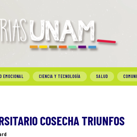
O EMOCIONAL
CIENCIA Y TECNOLOGÍA
SALUD
COMUN
RSITARIO COSECHA TRIUNFOS
ard