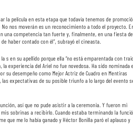
r la película en esta etapa que todavía tenemos de promoció
e No nos moverán es un reconocimiento a todo el proyecto. E
 una competencia tan fuerte y, finalmente, en una fiesta del
de haber contado con él”, subrayó el cineasta.
 la s en su apellido porque ella “no está emparentada con traid
, la experiencia del Ariel no fue novedosa. Ha sido nominada 
 por su desempeño como Mejor Actriz de Cuadro en Mentiras
 las expectativas de su posible triunfo a lo largo del evento s
unción, así que no pude asistir a la ceremonia. Y fueron mi
mis sobrinas a recibirlo. Cuando estaba terminando la funció
me que me lo había ganado y Héctor Bonilla paró el aplauso y