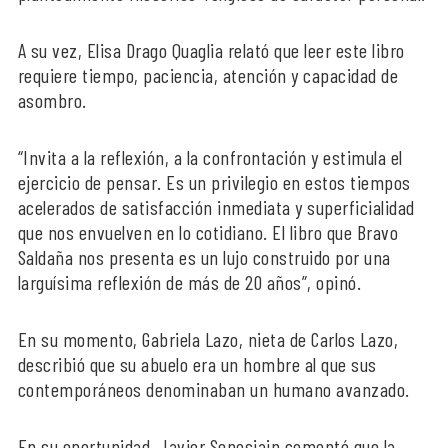
A su vez, Elisa Drago Quaglia relató que leer este libro
requiere tiempo, paciencia, atención y capacidad de
asombro.
“Invita a la reflexión, a la confrontación y estimula el
ejercicio de pensar. Es un privilegio en estos tiempos
acelerados de satisfacción inmediata y superficialidad
que nos envuelven en lo cotidiano. El libro que Bravo
Saldaña nos presenta es un lujo construido por una
larguísima reflexión de más de 20 años”, opinó.
En su momento, Gabriela Lazo, nieta de Carlos Lazo,
describió que su abuelo era un hombre al que sus
contemporáneos denominaban un humano avanzado.
En su oportunidad, Javier Senosiain comentó que la