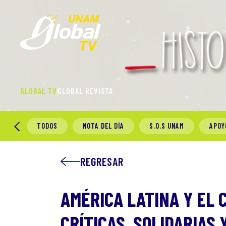
GLOBAL TV
GLOBAL REVISTA
TODOS
NOTA DEL DÍA
S.O.S UNAM
APOY
REGRESAR
AMÉRICA LATINA Y EL 
CRÍTICAS, SOLIDARIAS 