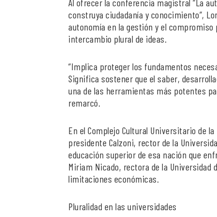
Al ofrecer la conferencia magistral “La a
construya ciudadanía y conocimiento”, Lom
autonomía en la gestión y el compromiso p
intercambio plural de ideas.
“Implica proteger los fundamentos necesa
Significa sostener que el saber, desarrol
una de las herramientas más potentes par
remarcó.
En el Complejo Cultural Universitario de l
presidente Calzoni, rector de la Universid
educación superior de esa nación que enf
Miriam Nicado, rectora de la Universidad d
limitaciones económicas.
Pluralidad en las universidades