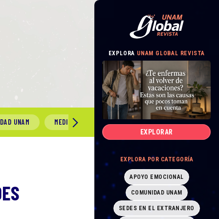
EXPLORA
UNAM GLOBAL REVISTA
IDAD UNAM
MEDIO AMBIENTE
GÉNERO Y SEXUALIDAD
EXPLORAR
EXPLORA POR CATEGORÍA
APOYO EMOCIONAL
DES
COMUNIDAD UNAM
R
SEDES EN EL EXTRANJERO