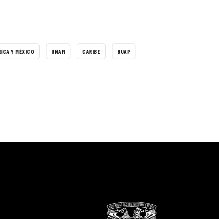
ICA Y MÉXICO
UNAM
CARIBE
BUAP