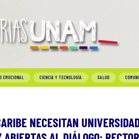
O EMOCIONAL
CIENCIA Y TECNOLOGÍA
SALUD
COMUN
CARIBE NECESITAN UNIVERSIDA
Y ABIERTAS AL DIÁLOGO: RECTO