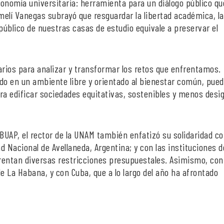
utonomía universitaria: herramienta para un diálogo público qu
elí Vanegas subrayó que resguardar la libertad académica, la
úblico de nuestras casas de estudio equivale a preservar el
rios para analizar y transformar los retos que enfrentamos.
lado en un ambiente libre y orientado al bienestar común, pued
a edificar sociedades equitativas, sostenibles y menos desig
a BUAP, el rector de la UNAM también enfatizó su solidaridad co
ad Nacional de Avellaneda, Argentina; y con las instituciones d
rentan diversas restricciones presupuestales. Asimismo, con
e La Habana, y con Cuba, que a lo largo del año ha afrontado