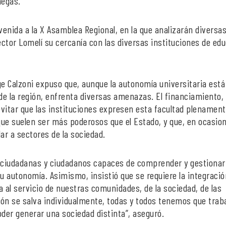
negas.
nvenida a la X Asamblea Regional, en la que analizarán diversa
ctor Lomelí su cercanía con las diversas instituciones de ed
ge Calzoni expuso que, aunque la autonomía universitaria está
de la región, enfrenta diversas amenazas. El financiamiento,
 evitar que las instituciones expresen esta facultad plenament
e suelen ser más poderosos que el Estado, y que, en ocasio
lar a sectores de la sociedad.
 ciudadanas y ciudadanos capaces de comprender y gestionar
u autonomía. Asimismo, insistió que se requiere la integración
al servicio de nuestras comunidades, de la sociedad, de las
ción se salva individualmente, todas y todos tenemos que trab
der generar una sociedad distinta”, aseguró.