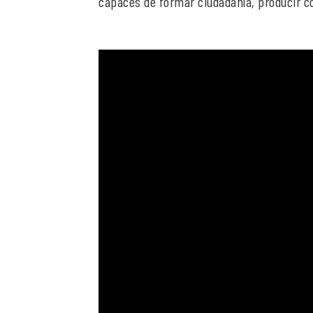
capaces de formar ciudadanía, producir c