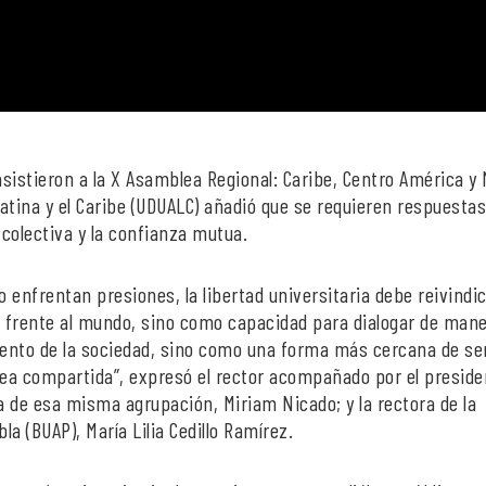
asistieron a la X Asamblea Regional: Caribe, Centro América y
atina y el Caribe (UDUALC) añadió que se requieren respuesta
 colectiva y la confianza mutua.
 enfrentan presiones, la libertad universitaria debe reivindi
 frente al mundo, sino como capacidad para dialogar de man
ento de la sociedad, sino como una forma más cercana de ser
ea compartida”, expresó el rector acompañado por el preside
ta de esa misma agrupación, Miriam Nicado; y la rectora de la
 (BUAP), María Lilia Cedillo Ramírez.