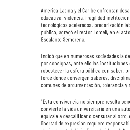
América Latina y el Caribe enfrentan desa
educativa, violencia, fragilidad instituci
tecnológicos acelerados, precarización labo
público, agregó el rector Lomelí, en el act
Escalante Semerena.
Indicó que en numerosas sociedades la del
por consignas, ante ello las institucione
robustecer la esfera pública con saber, pr
foros donde convergen saberes, disciplina
comunes de argumentación, tolerancia y 
“Esta convivencia no siempre resulta senci
convierte la vida universitaria en una aut
equivale a descalificar o censurar al otro,
libertad de expresión requiere responsabil