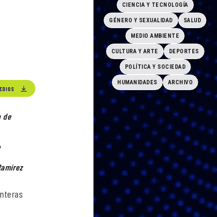
CIENCIA Y TECNOLOGÍA
GÉNERO Y SEXUALIDAD
SALUD
MEDIO AMBIENTE
CULTURA Y ARTE
DEPORTES
POLÍTICA Y SOCIEDAD
HUMANIDADES
ARCHIVO
EDIOS
n de
e
Ramírez
onteras