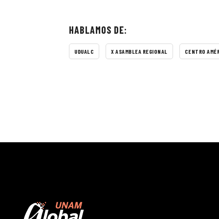
HABLAMOS DE:
UDUALC
X ASAMBLEA REGIONAL
CENTRO AMÉR