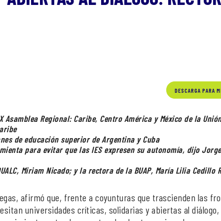
DESCARGA PARA M
 X Asamblea Regional: Caribe, Centro América y México de la Unió
aribe
iones de educación superior de Argentina y Cuba
amienta para evitar que las IES expresen su autonomía, dijo Jorg
UALC, Miriam Nicado; y la rectora de la BUAP, María Lilia Cedillo 
egas, afirmó que, frente a coyunturas que trascienden las fr
sitan universidades críticas, solidarias y abiertas al diálogo,