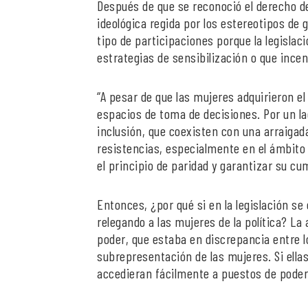
Después de que se reconoció el derecho de
ideológica regida por los estereotipos de
tipo de participaciones porque la legislac
estrategias de sensibilización o que ince
“A pesar de que las mujeres adquirieron el
espacios de toma de decisiones. Por un l
inclusión, que coexisten con una arraigada
resistencias, especialmente en el ámbito 
el principio de paridad y garantizar su cu
Entonces, ¿por qué si en la legislación se
relegando a las mujeres de la política? La
poder, que estaba en discrepancia entre lo 
subrepresentación de las mujeres. Si ella
accedieran fácilmente a puestos de poder