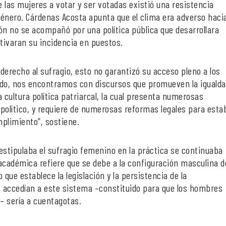
 las mujeres a votar y ser votadas existió una resistencia
 género. Cárdenas Acosta apunta que el clima era adverso haci
ión no se acompañó por una política pública que desarrollara
ntivaran su incidencia en puestos.
 derecho al sufragio, esto no garantizó su acceso pleno a los
ado, nos encontramos con discursos que promueven la igualdad
 cultura política patriarcal, la cual presenta numerosas
político, y requiere de numerosas reformas legales para esta
mplimiento”, sostiene.
 estipulaba el sufragio femenino en la práctica se continuaba
 académica refiere que se debe a la configuración masculina d
que establece la legislación y la persistencia de la
s accedían a este sistema –constituido para que los hombres
– sería a cuentagotas.