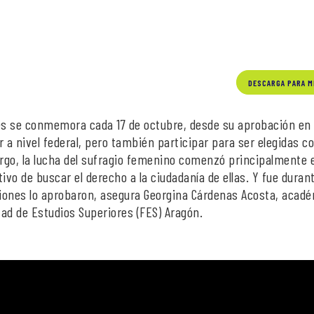
DESCARGA PARA M
res se conmemora cada 17 de octubre, desde su aprobación en 
r a nivel federal, pero también participar para ser elegidas 
rgo, la lucha del sufragio femenino comenzó principalmente e
tivo de buscar el derecho a la ciudadanía de ellas. Y fue durant
ones lo aprobaron, asegura Georgina Cárdenas Acosta, acad
ltad de Estudios Superiores (FES) Aragón.