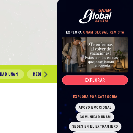
EXPLORA
UNAM GLOBAL REVISTA
IDAD UNAM
MEDIO AMBIENTE
GÉNERO Y SEXUALIDAD
EXPLORAR
EXPLORA POR CATEGORÍA
APOYO EMOCIONAL
COMUNIDAD UNAM
SEDES EN EL EXTRANJERO