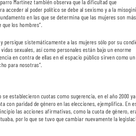
parro Martínez también observa que la dificultad que
a acceder al poder político se debe al sexismo y a la misogini
 fundamento en las que se determina que las mujeres son má
e que los hombres”.
 y persigue sistemáticamente a las mujeres sólo por su condi
 vidas sexuales, así como personales están bajo un enorme
lencia en contra de ellas en el espacio público sirven como un
cho para nosotras”.
o se establecieron cuotas como sugerencia, en el año 2000 ya
ta con paridad de género en las elecciones, ejemplifica. En e
rincipio las acciones afirmativas, como la cuota de género, er
uaba, por lo que se tuvo que cambiar nuevamente la legislac