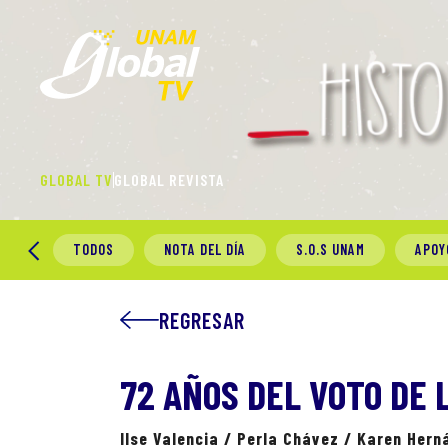
GLOBAL TV
GLOBAL REVISTA
TODOS
NOTA DEL DÍA
S.O.S UNAM
APOY
REGRESAR
72 AÑOS DEL VOTO DE 
Ilse Valencia / Perla Chávez / Karen Hern