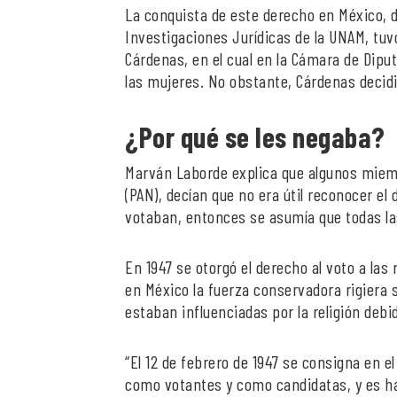
La conquista de este derecho en México, d
Investigaciones Jurídicas de la UNAM, tuv
Cárdenas, en el cual en la Cámara de Dipu
las mujeres. No obstante, Cárdenas decidió
¿Por qué se les negaba?
Marván Laborde explica que algunos miembr
(PAN), decían que no era útil reconocer el
votaban, entonces se asumía que todas la
En 1947 se otorgó el derecho al voto a la
en México la fuerza conservadora rigiera
estaban influenciadas por la religión deb
“El 12 de febrero de 1947 se consigna en el
como votantes y como candidatas, y es has