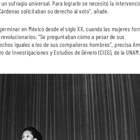
un sufragio universal. Para lograrlo se necesitó la intervenci
árdenas solicitaban su derecho al voto”, añade.
germinar en México desde el siglo XX, cuando las mujeres fo
osrevolucionarios. “Se preguntaban cómo a pesar de sus
rechos iguales a los de sus compañeros hombres”, precisa Am
ro de Investigaciones y Estudios de Género (CIEG), de la UNAM