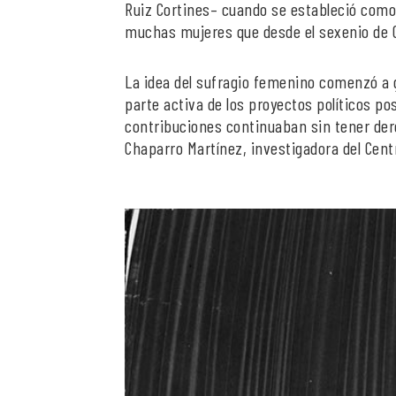
Ruiz Cortines– cuando se estableció como 
muchas mujeres que desde el sexenio de C
La idea del sufragio femenino comenzó a 
parte activa de los proyectos políticos p
contribuciones continuaban sin tener de
Chaparro Martínez, investigadora del Cent