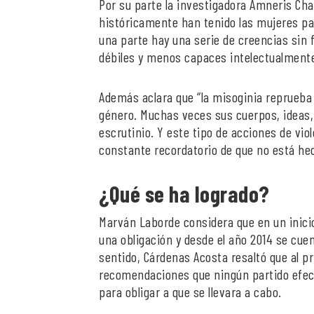
Por su parte la investigadora Amneris Cha
históricamente han tenido las mujeres par
una parte hay una serie de creencias sin
débiles y menos capaces intelectualment
Además aclara que “la misoginia reprueba
género. Muchas veces sus cuerpos, ideas,
escrutinio. Y este tipo de acciones de vio
constante recordatorio de que no está he
¿Qué se ha logrado?
Marván Laborde considera que en un inici
una obligación y desde el año 2014 se cuen
sentido, Cárdenas Acosta resaltó que al p
recomendaciones que ningún partido efect
para obligar a que se llevara a cabo.