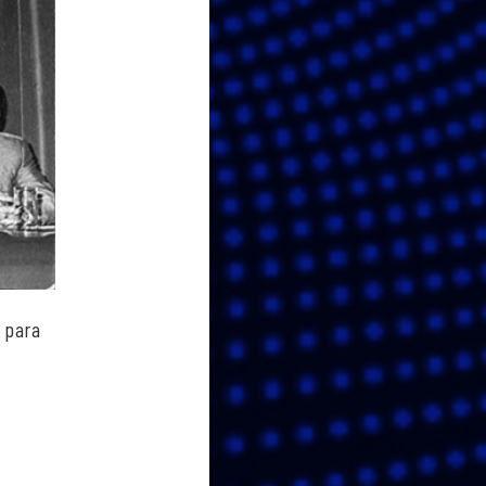
o para