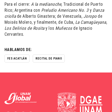
Para el cierre:
A la medianoche
, Tradicional de Puerto
Rico; Argentina con
Preludio Americano No. 3
y
Danza
criolla
de Alberto Ginastera; de Venezuela,
Joropo
de
Moisés Molero, y finalmente, de Cuba,
La Camagüeyana
,
Los Delirios de Rosita
y los
Muñecos
de Ignacio
Cervantes.
HABLAMOS DE:
FES ACATLÁN
RECITAL DE PIANO