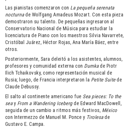
Las pianistas comenzaron con
La pequeña serenata
nocturna
de Wolfgang Amadeus Mozart. Con esta pieza
demostraron su talento. De pequeñas ingresaron al
Conservatorio Nacional de Música para estudiar la
licenciatura de Piano con los maestros Silvia Navarrete,
Cristóbal Juárez, Héctor Rojas, Ana María Báez, entre
otros.
Posteriormente, Sara deleitó a los asistentes, alumnos,
profesores y comunidad externa con
Dumka
de Piotr
Ilich Tchaikovsky, como representación musical de
Rusia; luego, de Francia interpretaron la
Petite Suite
de
Claude Debussy.
El salto al continente americano fue
Sea pieces: To the
sea
y
From a Wandering Iceberg
de Edward MacDowell,
seguida de un cambio a ritmos más festivos,
México
con Intermezzo de Manuel M. Ponce y
Tirolesa
de
Gustavo E. Campa.