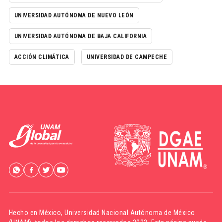
UNIVERSIDAD AUTÓNOMA DE NUEVO LEÓN
UNIVERSIDAD AUTÓNOMA DE BAJA CALIFORNIA
ACCIÓN CLIMÁTICA
UNIVERSIDAD DE CAMPECHE
Hecho en México,
Universidad Nacional Autónoma de México