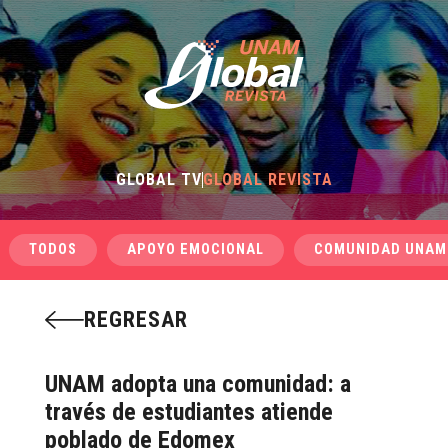
GLOBAL TV
GLOBAL REVISTA
TODOS
APOYO EMOCIONAL
COMUNIDAD UNAM
REGRESAR
UNAM adopta una comunidad: a
través de estudiantes atiende
poblado de Edomex