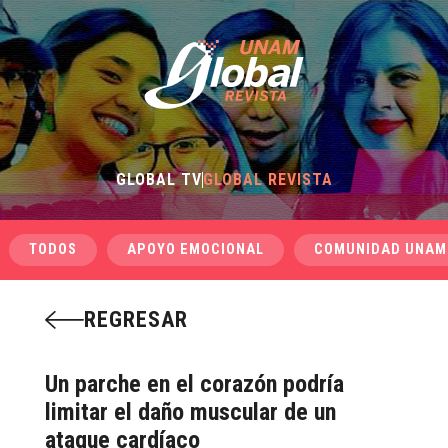
GLOBAL TV
GLOBAL REVISTA
TODOS
APOYO EMOCIONAL
COMUNIDAD UNAM
REGRESAR
Un parche en el corazón podría
limitar el daño muscular de un
ataque cardíaco