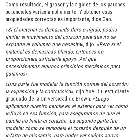
Como resultado, el grosor y la rigidez de los parches
potenciales varían ampliamente. Y obtener esas
propiedades correctas es importante, dice Gao.
«
Si el material es demasiado duro o rígido, podría
limitar el movimiento del corazón para que no se
expanda al volumen que necesita
«, dijo. «
Pero si el
material es demasiado blando, entonces no
proporcionará suficiente apoyo. Así que
necesitábamos algunos principios mecánicos para
guiarnos
«.
«
Una parte fue modelar la función normal del corazón:
la expansión y la contracció
n», dijo Yue Liu, estudiante
graduado de la Universidad de Brown. «
Luego
aplicamos nuestro parche en el exterior para ver cómo
influyó en esa función, para asegurarnos de que el
parche no limita el corazón. La segunda parte fue
modelar cómo se remodela el corazón después de un
infarto de miocardio, para poder ver cuánto apoyo