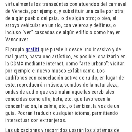
virtualmente los transeúntes con atuendos del carnaval
de Venecia, por ejemplo, y substituir una calle por otra
de algún pueblo del país, o de algún otro; o bien, el
arroyo vehicular en un río, con veleros y delfines, o
incluso “ver” cascadas de algún edificio como hay en
Vancouver.
El propio
grafiti
que puede ir desde uno invasivo y de
mal gusto, hasta uno artístico, es posible localizarlo en
la CDMX mediante internet, como “arte urbano”: visitar
por ejemplo el nuevo museo Exfábricamx. Los
audífonos con cancelación activa de ruido, en lugar de
este, reproducirán música, sonidos de la naturaleza,
ondas de audio que estimulan aquellas cerebrales
conocidas como alfa, beta, etc. que favorecen la
concentración, la calma, etc., o también, la voz de un
guía. Podrán traducir cualquier idioma, permitiendo
interactuar con extranjeros.
Las ubicaciones y recorridos usarán los sistemas de