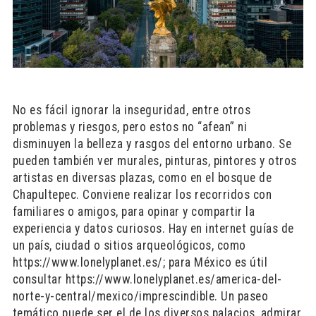
No es fácil ignorar la inseguridad, entre otros
problemas y riesgos, pero estos no “afean” ni
disminuyen la belleza y rasgos del entorno urbano. Se
pueden también ver murales, pinturas, pintores y otros
artistas en diversas plazas, como en el bosque de
Chapultepec. Conviene realizar los recorridos con
familiares o amigos, para opinar y compartir la
experiencia y datos curiosos. Hay en internet guías de
un país, ciudad o sitios arqueológicos, como
https://www.lonelyplanet.es/; para México es útil
consultar https://www.lonelyplanet.es/america-del-
norte-y-central/mexico/imprescindible. Un paseo
temático puede ser el de los diversos palacios, admirar