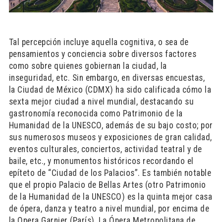
Tal percepción incluye aquella cognitiva, o sea de
pensamientos y conciencia sobre diversos factores
como sobre quienes gobiernan la ciudad, la
inseguridad, etc. Sin embargo, en diversas encuestas,
la Ciudad de México (CDMX) ha sido calificada cómo la
sexta mejor ciudad a nivel mundial, destacando su
gastronomía reconocida como Patrimonio de la
Humanidad de la UNESCO, además de su bajo costo; por
sus numerosos museos y exposiciones de gran calidad,
eventos culturales, conciertos, actividad teatral y de
baile, etc., y monumentos históricos recordando el
epíteto de “Ciudad de los Palacios”. Es también notable
que el propio Palacio de Bellas Artes (otro Patrimonio
de la Humanidad de la UNESCO) es la quinta mejor casa
de ópera, danza y teatro a nivel mundial, por encima de
la Opera Garnier (París), La Ópera Metropolitana de