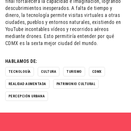
final fortalecerá la capacidad e imaginación, logrando
descubrimientos inesperados. A falta de tiempo y
dinero, la tecnología permite visitas virtuales a otras
ciudades, pueblos y entornos naturales, existiendo en
YouTube incontables vídeos y recorridos aéreos
mediante drones. Esto permitiría entender por qué
CDMX es la sexta mejor ciudad del mundo.
HABLAMOS DE:
TECNOLOGÍA
CULTURA
TURISMO
CDMX
REALIDAD AUMENTADA
PATRIMONIO CULTURAL
PERCEPCIÓN URBANA