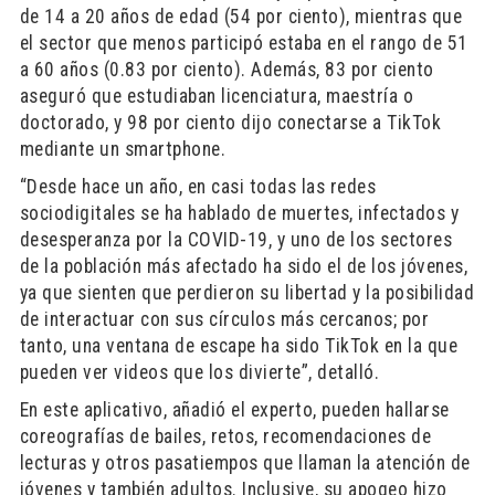
de 14 a 20 años de edad (54 por ciento), mientras que
el sector que menos participó estaba en el rango de 51
a 60 años (0.83 por ciento). Además, 83 por ciento
aseguró que estudiaban licenciatura, maestría o
doctorado, y 98 por ciento dijo conectarse a TikTok
mediante un smartphone.
“Desde hace un año, en casi todas las redes
sociodigitales se ha hablado de muertes, infectados y
desesperanza por la COVID-19, y uno de los sectores
de la población más afectado ha sido el de los jóvenes,
ya que sienten que perdieron su libertad y la posibilidad
de interactuar con sus círculos más cercanos; por
tanto, una ventana de escape ha sido TikTok en la que
pueden ver videos que los divierte”, detalló.
En este aplicativo, añadió el experto, pueden hallarse
coreografías de bailes, retos, recomendaciones de
lecturas y otros pasatiempos que llaman la atención de
jóvenes y también adultos. Inclusive, su apogeo hizo