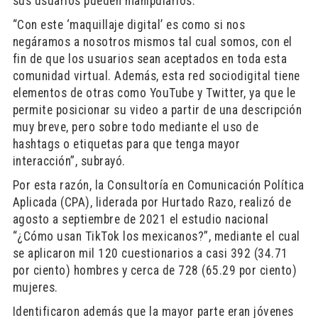
sus usuarios pueden manipularlos.
“Con este ‘maquillaje digital’ es como si nos
negáramos a nosotros mismos tal cual somos, con el
fin de que los usuarios sean aceptados en toda esta
comunidad virtual. Además, esta red sociodigital tiene
elementos de otras como YouTube y Twitter, ya que le
permite posicionar su video a partir de una descripción
muy breve, pero sobre todo mediante el uso de
hashtags o etiquetas para que tenga mayor
interacción”, subrayó.
Por esta razón, la Consultoría en Comunicación Política
Aplicada (CPA), liderada por Hurtado Razo, realizó de
agosto a septiembre de 2021 el estudio nacional
“¿Cómo usan TikTok los mexicanos?”, mediante el cual
se aplicaron mil 120 cuestionarios a casi 392 (34.71
por ciento) hombres y cerca de 728 (65.29 por ciento)
mujeres.
Identificaron además que la mayor parte eran jóvenes