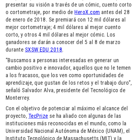
presentar su visión a través de un cómic, cuento corto
o cortometraje, por medio de
HeroX.com
antes del 28
de enero de 2018. Se premiará con 12 mil dólares al
mejor cortometraje; 4 mil dólares al mejor cuento
corto, y otros 4 mil dólares al mejor cómic. Los
ganadores se darán a conocer del 5 al 8 de marzo
durante
SXSW EDU 2018
.
“Buscamos a personas interesadas en generar un
cambio positivo e innovador, aquellos que no le temen
a los fracasos, que los ven como oportunidades de
aprendizaje, que gustan de los retos y el trabajo duro”,
señaló Salvador Alva, presidente del Tecnológico de
Monterrey.
Con el objetivo de potenciar al máximo el alcance del
proyecto,
TecPrize
se ha aliado con algunas de las
instituciones más reconocidas en el mundo, como la
Universidad Nacional Autónoma de México (UNAM), el
Instituto Tecnológico de Massachusetts (MIT) y la