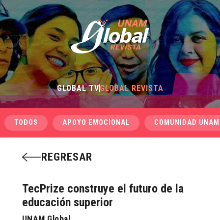
GLOBAL TV
GLOBAL REVISTA
TODOS
APOYO EMOCIONAL
COMUNIDAD UNAM
REGRESAR
TecPrize construye el futuro de la
educación superior
UNAM Global