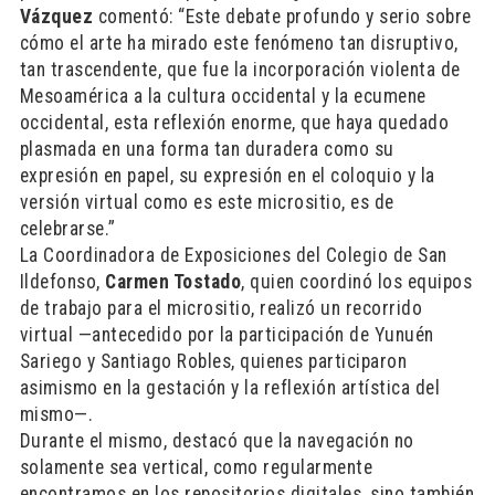
Vázquez
comentó: “Este debate profundo y serio sobre
cómo el arte ha mirado este fenómeno tan disruptivo,
tan trascendente, que fue la incorporación violenta de
Mesoamérica a la cultura occidental y la ecumene
occidental, esta reflexión enorme, que haya quedado
plasmada en una forma tan duradera como su
expresión en papel, su expresión en el coloquio y la
versión virtual como es este micrositio, es de
celebrarse.”
La Coordinadora de Exposiciones del Colegio de San
Ildefonso,
Carmen Tostado
, quien coordinó los equipos
de trabajo para el micrositio, realizó un recorrido
virtual —antecedido por la participación de Yunuén
Sariego y Santiago Robles, quienes participaron
asimismo en la gestación y la reflexión artística del
mismo—.
Durante el mismo, destacó que la navegación no
solamente sea vertical, como regularmente
encontramos en los repositorios digitales, sino también