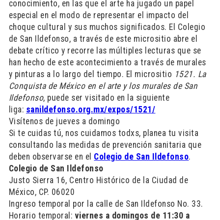
conocimiento, en las que el arte ha jugado un papel
especial en el modo de representar el impacto del
choque cultural y sus muchos significados. El Colegio
de San Ildefonso, a través de este micrositio abre el
debate crítico y recorre las múltiples lecturas que se
han hecho de este acontecimiento a través de murales
y pinturas a lo largo del tiempo. El micrositio
1521. La
Conquista de México en el arte y los murales de San
Ildefonso
, puede ser visitado en la siguiente
liga:
sanildefonso.org.mx/expos/1521/
Visítenos de jueves a domingo
Si te cuidas tú, nos cuidamos todxs, planea tu visita
consultando las medidas de prevención sanitaria que
deben observarse en el
Colegio de San Ildefonso
.
Colegio de San Ildefonso
Justo Sierra 16, Centro Histórico de la Ciudad de
México, CP. 06020
Ingreso temporal por la calle de San Ildefonso No. 33.
Horario temporal:
viernes a domingos de 11:30 a