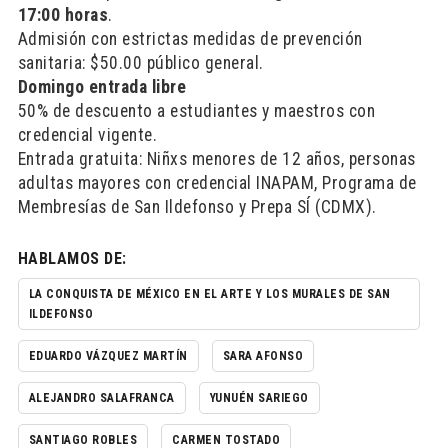
17:00 horas
.
Admisión con estrictas medidas de prevención
sanitaria: $50.00 público general.
Domingo entrada libre
50% de descuento a estudiantes y maestros con
credencial vigente.
Entrada gratuita: Niñxs menores de 12 años, personas
adultas mayores con credencial INAPAM, Programa de
Membresías de San Ildefonso y Prepa SÍ (CDMX).
HABLAMOS DE:
LA CONQUISTA DE MÉXICO EN EL ARTE Y LOS MURALES DE SAN
ILDEFONSO
EDUARDO VÁZQUEZ MARTÍN
SARA AFONSO
ALEJANDRO SALAFRANCA
YUNUÉN SARIEGO
SANTIAGO ROBLES
CARMEN TOSTADO