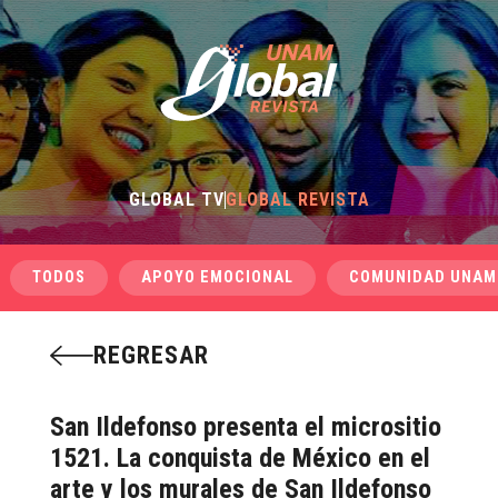
GLOBAL TV
GLOBAL REVISTA
TODOS
APOYO EMOCIONAL
COMUNIDAD UNAM
REGRESAR
San Ildefonso presenta el micrositio
1521. La conquista de México en el
arte y los murales de San Ildefonso