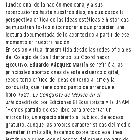
fundacional de la nación mexicana, y a sus
repercusiones hasta nuestros días, en que desde la
perspectiva crítica de las ideas estéticas e históricas
se muestran textos e iconografía que propician una
lectura documentada de lo acontecido a partir de ese
momento en nuestra nación.
En sesión virtual transmitida desde las redes oficiales
del Colegio de San Ildefonso, su Coordinador
Ejecutivo,
Eduardo Vázquez Martín
se refirió a las
principales aportaciones de este esfuerzo digital,
repositorio crítico de ideas en torno al arte y la
conquista, que tiene como punto de arranque el
libro
1521. La Conquista de México en el
arte
coeditado por Ediciones El Equilibrista y la UNAM:
“Hemos partido de ese libro para presentar un
micrositio, un espacio abierto al público, de acceso
gratuito, aunque las propias características del medio
permiten ir más allá, hacemos sobre todo esa línea
histórica o guion, con el acervo del propio Colegio de