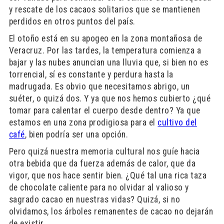
y rescate de los cacaos solitarios que se mantienen
perdidos en otros puntos del país.
El otoño está en su apogeo en la zona montañosa de
Veracruz. Por las tardes, la temperatura comienza a
bajar y las nubes anuncian una lluvia que, si bien no es
torrencial, sí es constante y perdura hasta la
madrugada. Es obvio que necesitamos abrigo, un
suéter, o quizá dos. Y ya que nos hemos cubierto ¿qué
tomar para calentar el cuerpo desde dentro? Ya que
estamos en una zona prodigiosa para el
cultivo del
café
, bien podría ser una opción.
Pero quizá nuestra memoria cultural nos guíe hacia
otra bebida que da fuerza además de calor, que da
vigor, que nos hace sentir bien. ¿Qué tal una rica taza
de chocolate caliente para no olvidar al valioso y
sagrado cacao en nuestras vidas? Quizá, si no
olvidamos, los árboles remanentes de cacao no dejarán
de existir.