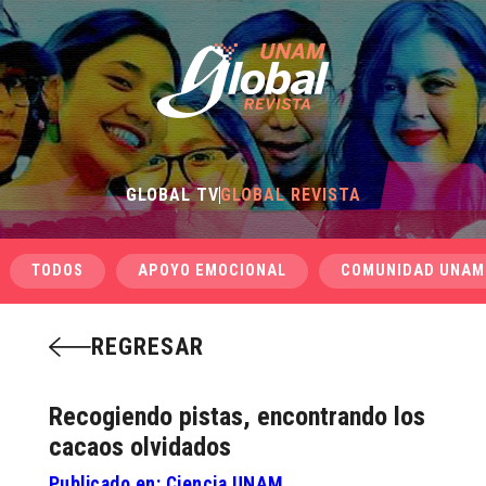
GLOBAL TV
GLOBAL REVISTA
TODOS
APOYO EMOCIONAL
COMUNIDAD UNAM
REGRESAR
Recogiendo pistas, encontrando los
cacaos olvidados
Publicado en: Ciencia UNAM