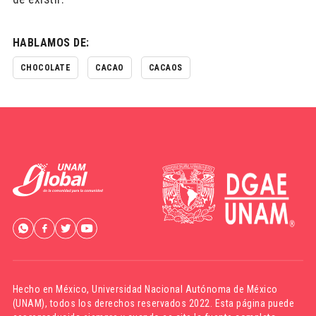
HABLAMOS DE:
CHOCOLATE
CACAO
CACAOS
Hecho en México,
Universidad Nacional Autónoma de México
(UNAM)
, todos los derechos reservados 2022. Esta página puede