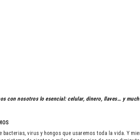
s con nosotros lo esencial: celular, dinero, llaves… y much
MOS
 bacterias, virus y hongos que usaremos toda la vida. Y mie