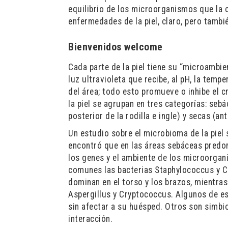
equilibrio de los microorganismos que la
enfermedades de la piel, claro, pero tambi
Bienvenidos welcome
Cada parte de la piel tiene su “microambie
luz ultravioleta que recibe, al pH, la temp
del área; todo esto promueve o inhibe el 
la piel se agrupan en tres categorías: seb
posterior de la rodilla e ingle) y secas (a
Un estudio sobre el microbioma de la piel
encontró que en las áreas sebáceas predom
los genes y el ambiente de los microorgan
comunes las bacterias Staphylococcus y C
dominan en el torso y los brazos, mientra
Aspergillus y Cryptococcus. Algunos de e
sin afectar a su huésped. Otros son simbi
interacción.