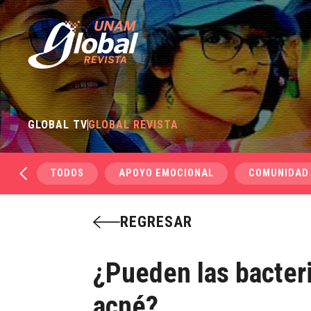
GLOBAL TV
GLOBAL REVISTA
TODOS
APOYO EMOCIONAL
COMUNIDAD
REGRESAR
¿Pueden las bacteri
acné?