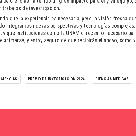
de Ciencias ha tenido un gran impacto para él y su equipo, 
r trabajos de investigación.
do que la experiencia es necesaria, pero la visión fresca qu
do integramos nuevas perspectivas y tecnologías complejas
, y que instituciones como la UNAM ofrecen lo necesario par
de animarse, y estoy seguro de que recibirán el apoyo, como y
 CIENCIAS
PREMIO DE INVESTIGACIÓN 2024
CIENCIAS MÉDICAS