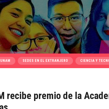
 UNAM
SEDES EN EL EXTRANJERO
CIENCIA Y TECN
M recibe premio de la Acad
as