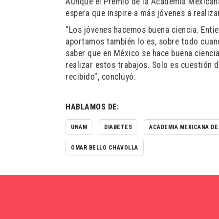
Aunque el Premio de la Academia Mexicana 
espera que inspire a más jóvenes a realiza
“Los jóvenes hacemos buena ciencia. Entien
aportamos también lo es, sobre todo cuan
saber que en México se hace buena ciencia
realizar estos trabajos. Solo es cuestión 
recibido”, concluyó.
HABLAMOS DE:
UNAM
DIABETES
ACADEMIA MEXICANA DE
OMAR BELLO CHAVOLLA