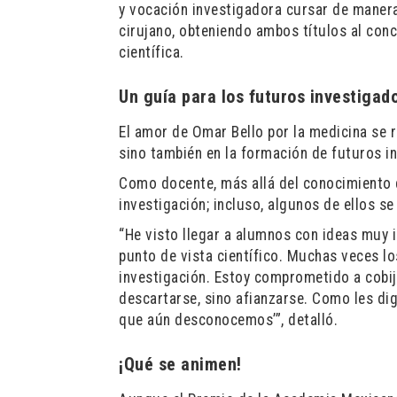
y vocación investigadora cursar de manera
cirujano, obteniendo ambos títulos al conc
científica.
Un guía para los futuros investigad
El amor de Omar Bello por la medicina se 
sino también en la formación de futuros i
Como docente, más allá del conocimiento q
investigación; incluso, algunos de ellos s
“He visto llegar a alumnos con ideas muy 
punto de vista científico. Muchas veces lo
investigación. Estoy comprometido a cobij
descartarse, sino afianzarse. Como les digo
que aún desconocemos’”, detalló.
¡Qué se animen!