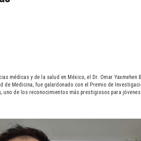
cias médicas y de la salud en México, el Dr. Omar Yaxmehen B
ad de Medicina, fue galardonado con el Premio de Investigac
, uno de los reconocimientos más prestigiosos para jóvenes