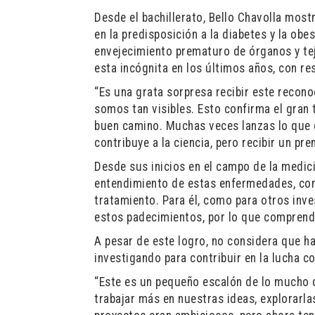
Desde el bachillerato, Bello Chavolla mos
en la predisposición a la diabetes y la o
envejecimiento prematuro de órganos y tej
esta incógnita en los últimos años, con r
“Es una grata sorpresa recibir este recon
somos tan visibles. Esto confirma el gran
buen camino. Muchas veces lanzas lo que d
contribuye a la ciencia, pero recibir un p
Desde sus inicios en el campo de la medic
entendimiento de estas enfermedades, con
tratamiento. Para él, como para otros inve
estos padecimientos, por lo que comprende
A pesar de este logro, no considera que ha
investigando para contribuir en la lucha c
“Este es un pequeño escalón de lo mucho q
trabajar más en nuestras ideas, explorarl