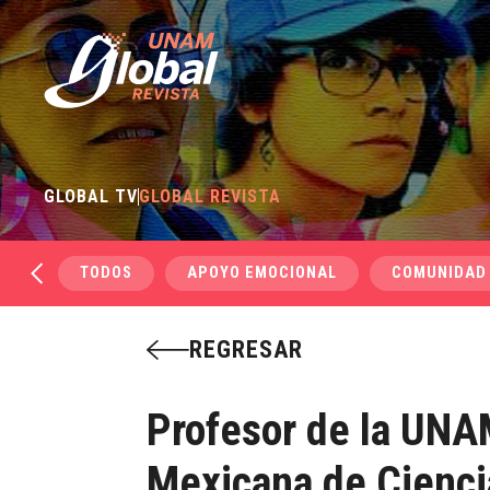
GLOBAL TV
GLOBAL REVISTA
TODOS
APOYO EMOCIONAL
COMUNIDAD
REGRESAR
Profesor de la UNA
Mexicana de Cienci