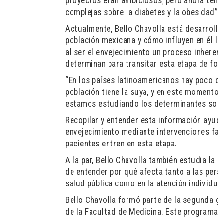
proyectos eran ambiciosos, pero ahora te
complejas sobre la diabetes y la obesidad”
Actualmente, Bello Chavolla está desarrol
población mexicana y cómo influyen en él 
al ser el envejecimiento un proceso inhere
determinan para transitar esta etapa de fo
“En los países latinoamericanos hay poco 
población tiene la suya, y en este moment
estamos estudiando los determinantes soc
Recopilar y entender esta información ayu
envejecimiento mediante intervenciones fa
pacientes entren en esta etapa.
A la par, Bello Chavolla también estudia la
de entender por qué afecta tanto a las pers
salud pública como en la atención individu
Bello Chavolla formó parte de la segunda
de la Facultad de Medicina. Este programa