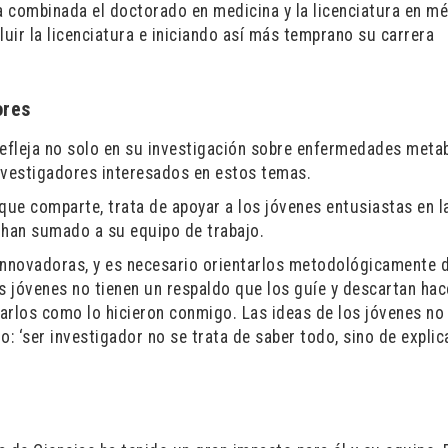
 combinada el doctorado en medicina y la licenciatura en m
luir la licenciatura e iniciando así más temprano su carrera
ores
refleja no solo en su investigación sobre enfermedades metab
nvestigadores interesados en estos temas.
ue comparte, trata de apoyar a los jóvenes entusiastas en l
e han sumado a su equipo de trabajo.
innovadoras, y es necesario orientarlos metodológicamente 
s jóvenes no tienen un respaldo que los guíe y descartan hac
arlos como lo hicieron conmigo. Las ideas de los jóvenes no
: ‘ser investigador no se trata de saber todo, sino de explic