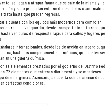
vento, se llegan a atrapar fauna que se sale de la misma y ll
 revisión y si no presentan enfermedades, daños o anormalida
les trata hasta que puedan regresar.
taria cuenta con los equipos más modernos para controlar
ncuentran a la vanguardia, desde transporte todo terreno qu
 hasta vehículos de respuesta rápida para calles y lugares 
s.
tándares internacionales, desde los de acción en incendio, q
beros, hasta los completamente herméticos, que pueden ser
san en una guerra química.
n seis elementos prestados por el gobierno del Distrito Fede
 con 72 elementos que entrenan diariamente y se mantienen
tipo de emergencia. Asimismo, se cuenta con un camión de b
 en perfectas condiciones.