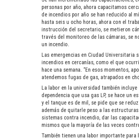
personas por año, ahora capacitamos cerca
de incendios por año se han reducido al m
hasta seis u ocho horas, ahora con el trab
instrucción del secretario, se metieron cá
través del monitoreo de las cámaras, se n
un incendio.
Las emergencias en Ciudad Universitaria 
incendios en cercanías, como el que ocurr
hace una semana. “En esos momentos, apo
atendemos fugas de gas, atrapados en cho
La labor en la universidad también incluye 
dependencia que usa gas LP, se hace un est
y el tanque es de mil, se pide que se reduz
además de quitarle peso a las estructuras.
sistemas contra incendio, dar las capacit
mismos que la mayoría de las veces contro
También tienen una labor importante para 