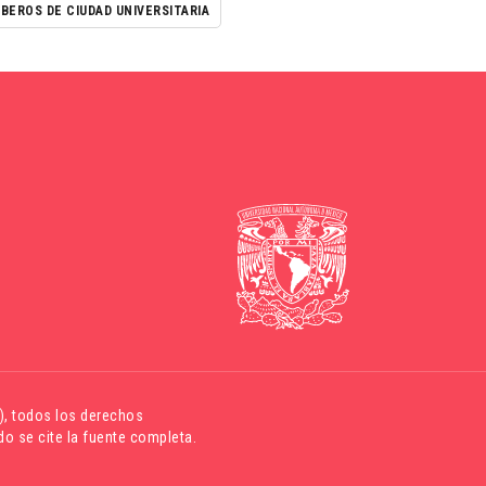
BEROS DE CIUDAD UNIVERSITARIA
)
, todos los derechos
o se cite la fuente completa.