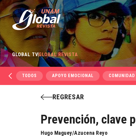
GLOBAL TV
GLOBAL REVISTA
TODOS
APOYO EMOCIONAL
COMUNIDAD
REGRESAR
Prevención, clave p
Hugo Maguey/Azucena Reyo