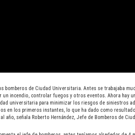
 los bomberos de Ciudad Universitaria. Antes se trabajaba mu
r un incendio, controlar fuegos y otros eventos. Ahora hay u
dad universitaria para minimizar los riesgos de siniestros 
rlos en los primeros instantes, lo que ha dado como resultad
al año, señala Roberto Hernández, Jefe de Bomberos de Ciu
omenta el jefe de bomberos, antes teníamos alrededor de 4 m