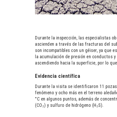
Durante la inspección, las especialistas o
ascienden a través de las fracturas del su
son incompatibles con un géiser, ya que e
la acumulación de presión en conductos 
ascendiendo hacia la superficie, por lo qu
Evidencia científica
Durante la visita se identificaron 11 pozas
fenómeno y ocho más en el terreno aledañ
°C en algunos puntos, además de concent
(CO₂) y sulfuro de hidrógeno (H₂S).