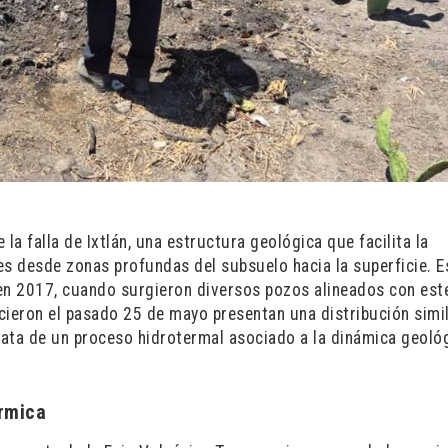
la falla de Ixtlán, una estructura geológica que facilita la
tes desde zonas profundas del subsuelo hacia la superficie. E
n 2017, cuando surgieron diversos pozos alineados con est
cieron el pasado 25 de mayo presentan una distribución simil
trata de un proceso hidrotermal asociado a la dinámica geoló
érmica