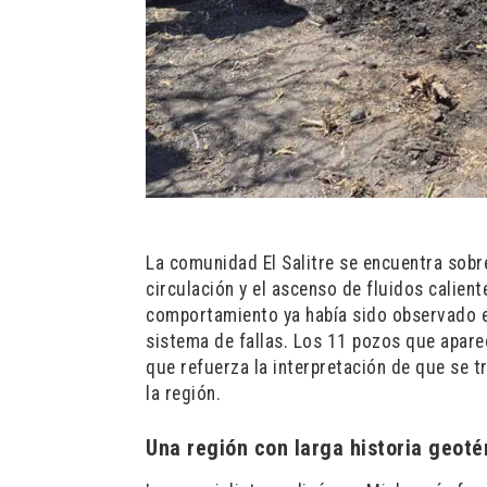
La comunidad El Salitre se encuentra sobre 
circulación y el ascenso de fluidos calien
comportamiento ya había sido observado e
sistema de fallas. Los 11 pozos que apare
que refuerza la interpretación de que se 
la región.
Una región con larga historia geot