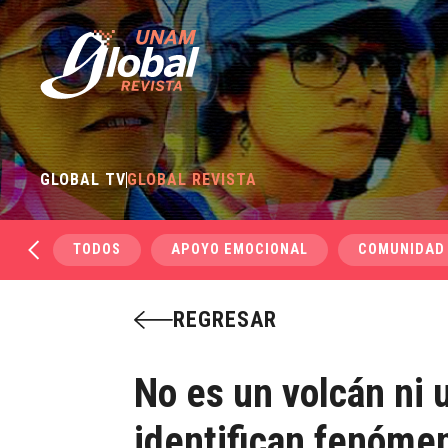
GLOBAL TV
GLOBAL REVISTA
TODOS
APOYO EMOCIONAL
COMUNIDAD
REGRESAR
No es un volcán ni 
identifican fenóme