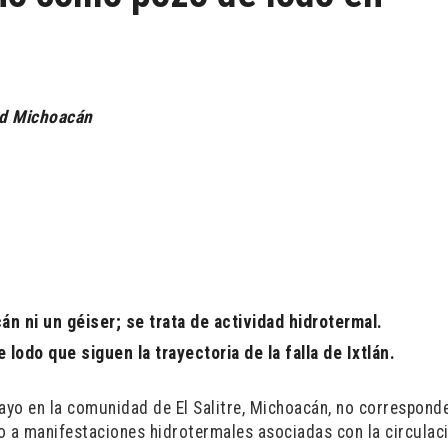
dad Michoacán
án ni un géiser; se trata de actividad hidrotermal.
lodo que siguen la trayectoria de la falla de Ixtlán.
yo en la comunidad de El Salitre, Michoacán, no corresponde
no a manifestaciones hidrotermales asociadas con la circulac