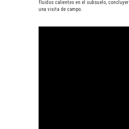
fluidos calientes en el subsuelo, concluy
una visita de campo.