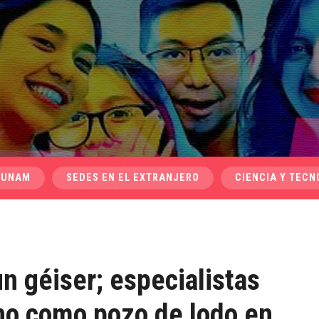
 UNAM
SEDES EN EL EXTRANJERO
CIENCIA Y TECN
un géiser; especialistas
no como pozo de lodo en