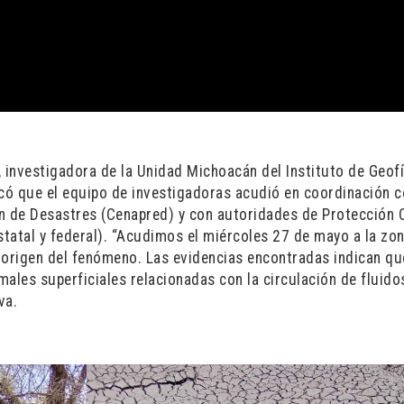
, investigadora de la Unidad Michoacán del Instituto de Geof
icó que el equipo de investigadoras acudió en coordinación 
n de Desastres (Cenapred) y con autoridades de Protección C
statal y federal). “Acudimos el miércoles 27 de mayo a la zon
l origen del fenómeno. Las evidencias encontradas indican qu
ales superficiales relacionadas con la circulación de fluido
va.