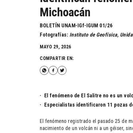
Michoacán
BOLETÍN UNAM-IGf-IGUM 01/26
Fotografías:
Instituto de Geofísica, Uni
MAYO 29, 2026
COMPARTIR EN:
·
El fenómeno de El Salitre no es un volc
·
Especialistas identificaron 11 pozas de 
El fenómeno registrado el pasado 25 de ma
nacimiento de un volcán ni a un géiser, si