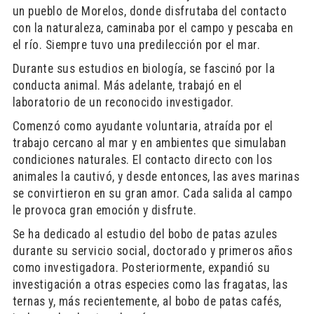
un pueblo de Morelos, donde disfrutaba del contacto
con la naturaleza, caminaba por el campo y pescaba en
el río. Siempre tuvo una predilección por el mar.
Durante sus estudios en biología, se fascinó por la
conducta animal. Más adelante, trabajó en el
laboratorio de un reconocido investigador.
Comenzó como ayudante voluntaria, atraída por el
trabajo cercano al mar y en ambientes que simulaban
condiciones naturales. El contacto directo con los
animales la cautivó, y desde entonces, las aves marinas
se convirtieron en su gran amor. Cada salida al campo
le provoca gran emoción y disfrute.
Se ha dedicado al estudio del bobo de patas azules
durante su servicio social, doctorado y primeros años
como investigadora. Posteriormente, expandió su
investigación a otras especies como las fragatas, las
ternas y, más recientemente, al bobo de patas cafés,