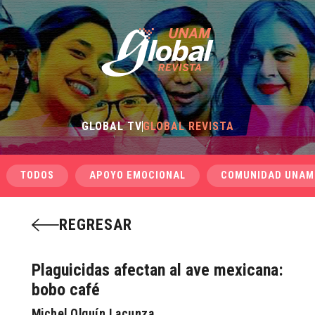
GLOBAL TV
GLOBAL REVISTA
TODOS
APOYO EMOCIONAL
COMUNIDAD UNAM
REGRESAR
Plaguicidas afectan al ave mexicana:
bobo café
Michel Olguín Lacunza