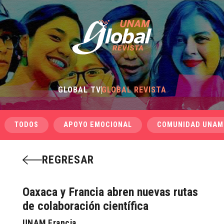
GLOBAL TV
GLOBAL REVISTA
TODOS
APOYO EMOCIONAL
COMUNIDAD UNAM
REGRESAR
Oaxaca y Francia abren nuevas rutas
de colaboración científica
UNAM Francia