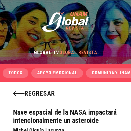
GLOBAL TV
GLOBAL REVISTA
TODOS
APOYO EMOCIONAL
COMUNIDAD UNAM
REGRESAR
Nave espacial de la NASA impactará
intencionalmente un asteroide
Michel Olguín Lacunza