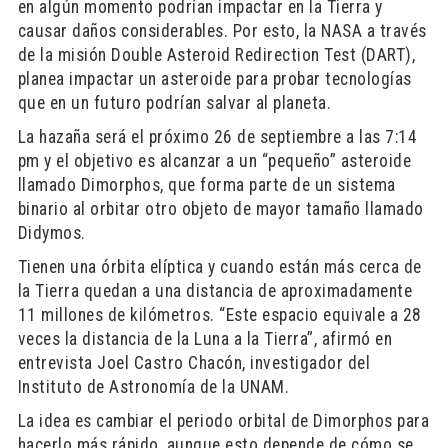
en algún momento podrían impactar en la Tierra y
causar daños considerables. Por esto, la NASA a través
de la misión Double Asteroid Redirection Test (DART),
planea impactar un asteroide para probar tecnologías
que en un futuro podrían salvar al planeta.
La hazaña será el próximo 26 de septiembre a las 7:14
pm y el objetivo es alcanzar a un “pequeño” asteroide
llamado Dimorphos, que forma parte de un sistema
binario al orbitar otro objeto de mayor tamaño llamado
Didymos.
Tienen una órbita elíptica y cuando están más cerca de
la Tierra quedan a una distancia de aproximadamente
11 millones de kilómetros. “Este espacio equivale a 28
veces la distancia de la Luna a la Tierra”, afirmó en
entrevista Joel Castro Chacón, investigador del
Instituto de Astronomía de la UNAM.
La idea es cambiar el periodo orbital de Dimorphos para
hacerlo más rápido, aunque esto depende de cómo se