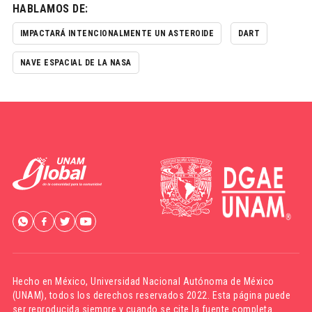
HABLAMOS DE:
IMPACTARÁ INTENCIONALMENTE UN ASTEROIDE
DART
NAVE ESPACIAL DE LA NASA
Hecho en México,
Universidad Nacional Autónoma de México
(UNAM)
, todos los derechos reservados 2022. Esta página puede
ser reproducida siempre y cuando se cite la fuente completa.