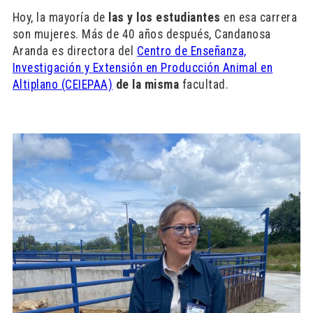
Hoy, la mayoría de
las y los estudiantes
en esa carrera
son mujeres. Más de 40 años después, Candanosa
Aranda es directora del
Centro de Enseñanza,
Investigación y Extensión en Producción Animal en
Altiplano (CEIEPAA)
de la misma
facultad.