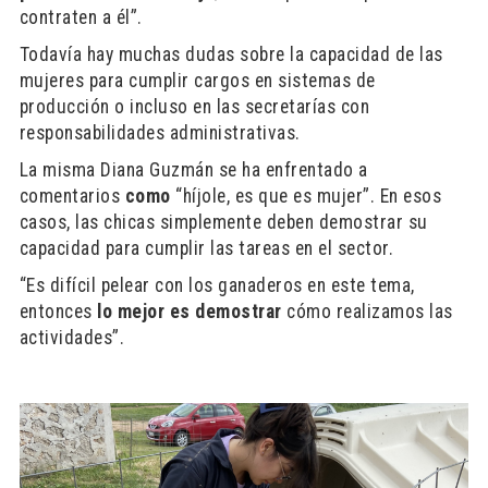
contraten a él”.
Todavía hay muchas dudas sobre la capacidad de las
mujeres para cumplir cargos en sistemas de
producción o incluso en las secretarías con
responsabilidades administrativas.
La misma Diana Guzmán se ha enfrentado a
comentarios
como
“híjole, es que es mujer”. En esos
casos, las chicas simplemente deben demostrar su
capacidad para cumplir las tareas en el sector.
“Es difícil pelear con los ganaderos en este tema,
entonces
lo mejor es demostrar
cómo realizamos las
actividades”.