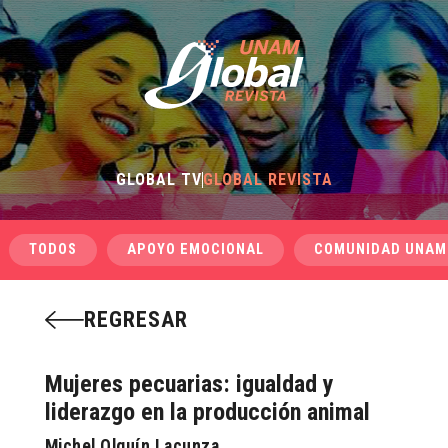
GLOBAL TV
GLOBAL REVISTA
TODOS
APOYO EMOCIONAL
COMUNIDAD UNAM
REGRESAR
Mujeres pecuarias: igualdad y
liderazgo en la producción animal
Michel Olguín Lacunza