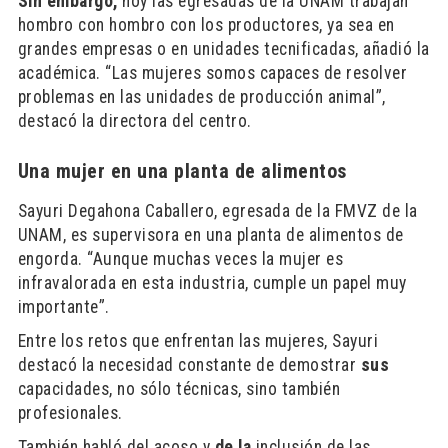
Sin embargo,
hoy las egresadas de la UNAM trabajan
hombro con hombro con los productores, ya sea en
grandes empresas o en unidades tecnificadas, añadió la
académica. “Las mujeres somos capaces de resolver
problemas en las unidades de producción animal”,
destacó la directora del centro.
Una mujer en una planta de alimentos
Sayuri Degahona Caballero, egresada de la FMVZ de la
UNAM, es supervisora en una planta de alimentos de
engorda. “Aunque muchas veces la mujer es
infravalorada en esta industria, cumple un papel muy
importante”.
Entre los retos que enfrentan las mujeres, Sayuri
destacó la necesidad constante de demostrar
sus
capacidades, no sólo técnicas, sino también
profesionales.
También habló del acoso y
de la
inclusión de las