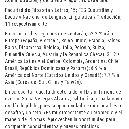
Administración, y de la FES Aragón, 16 cada una.
Facultad de Filosofía y Letras, 15; FES Cuautitlán y
Escuela Nacional de Lenguas, Lingüística y Traducción,
11 respectivamente.
En cuanto a las regiones que visitarán, 52.2 % irá a
Europa (España, Alemania, Reino Unido, Francia, Países
Bajos, Dinamarca, Bélgica, Italia, Polonia, Suiza,
Finlandia, Suecia, Austria y la República Checa); 31.2 a
América Latina y el Caribe (Colombia, Argentina, Chile,
Brasil, República Dominicana y Panamá); 8.9 % a
América del Norte (Estados Unidos y Canadá); 7.7 % a
Asia (Corea del Sur, China y Taiwán).
En su oportunidad, la directora de la FD y anfitriona del
evento, Sonia Venegas Álvarez, calificó la jornada como
un día de júbilo, pues la oportunidad de movilidad es un
desafío y un reto. «Es muy importante su promedio y el
manejo de idiomas. Aprovechen la oportunidad para
compartir conocimientos y buenas prácticas.