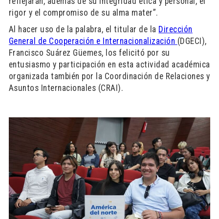
reflejarán, además de su integridad ética y personal, el
rigor y el compromiso de su alma mater”.
Al hacer uso de la palabra, el titular de la
Dirección
General de Cooperación e Internacionalización
(DGECI),
Francisco Suárez Güemes, los felicitó por su
entusiasmo y participación en esta actividad académica
organizada también por la Coordinación de Relaciones y
Asuntos Internacionales (CRAI).