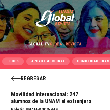
GLOBAL TV
GLOBAL REVISTA
TODOS
APOYO EMOCIONAL
COMUNIDAD UNAM
REGRESAR
Movilidad internacional: 247
alumnos de la UNAM al extranjero
Boletín UNAM-DGCS-449