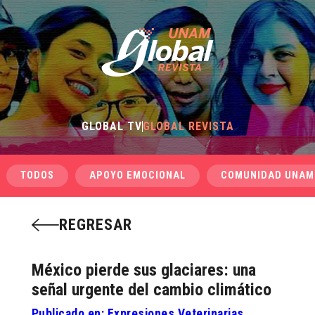
GLOBAL TV
GLOBAL REVISTA
TODOS
APOYO EMOCIONAL
COMUNIDAD UNAM
REGRESAR
México pierde sus glaciares: una
señal urgente del cambio climático
Publicado en: Expresiones Veterinarias