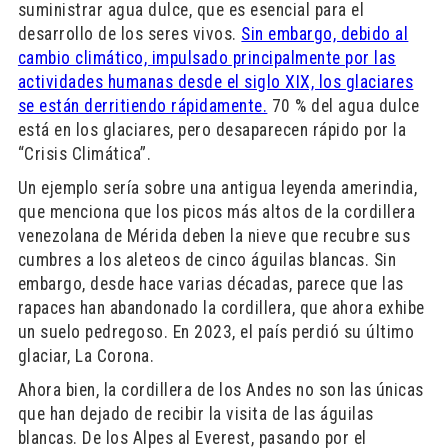
suministrar agua dulce, que es esencial para el
desarrollo de los seres vivos.
Sin embargo, debido al
cambio climático, impulsado principalmente por las
actividades humanas desde el siglo XIX, los glaciares
se están derritiendo rápidamente.
70 % del agua dulce
está en los glaciares, pero desaparecen rápido por la
“Crisis Climática”.
Un ejemplo sería sobre una antigua leyenda amerindia,
que menciona que los picos más altos de la cordillera
venezolana de Mérida deben la nieve que recubre sus
cumbres a los aleteos de cinco águilas blancas. Sin
embargo, desde hace varias décadas, parece que las
rapaces han abandonado la cordillera, que ahora exhibe
un suelo pedregoso. En 2023, el país perdió su último
glaciar, La Corona.
Ahora bien, la cordillera de los Andes no son las únicas
que han dejado de recibir la visita de las águilas
blancas. De los Alpes al Everest, pasando por el