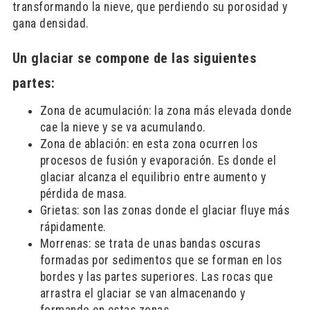
transformando la nieve, que perdiendo su porosidad y
gana densidad.
Un glaciar se compone de las siguientes
partes:
Zona de acumulación: la zona más elevada donde
cae la nieve y se va acumulando.
Zona de ablación: en esta zona ocurren los
procesos de fusión y evaporación. Es donde el
glaciar alcanza el equilibrio entre aumento y
pérdida de masa.
Grietas: son las zonas donde el glaciar fluye más
rápidamente.
Morrenas: se trata de unas bandas oscuras
formadas por sedimentos que se forman en los
bordes y las partes superiores. Las rocas que
arrastra el glaciar se van almacenando y
formando en estas zonas.