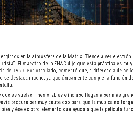
ergirnos en la atmósfera de la Matrix. Tiende a ser electróni
urista”. El maestro de la ENAC dijo que esta práctica es mu
da de 1960. Por otro lado, comentó que, a diferencia de pelí
 no se destaca mucho, ya que únicamente cumple la función d
talla.
s
que se vuelven memorables e incluso llegan a ser más gra
n Davis procura ser muy cauteloso para que la música no teng
 bien y ése es otro elemento que ayuda a que la película func