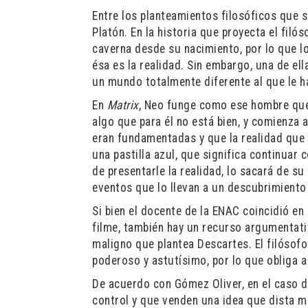
Entre los planteamientos filosóficos que s
Platón. En la historia que proyecta el fil
caverna desde su nacimiento, por lo que l
ésa es la realidad. Sin embargo, una de ell
un mundo totalmente diferente al que le h
En
Matrix
, Neo funge como ese hombre que 
algo que para él no está bien, y comienza 
eran fundamentadas y que la realidad que 
una pastilla azul, que significa continuar
de presentarle la realidad, lo sacará de s
eventos que lo llevan a un descubrimiento
Si bien el docente de la ENAC coincidió en 
filme, también hay un recurso argumentativ
maligno que plantea Descartes. El filósof
poderoso y astutísimo, por lo que obliga a
De acuerdo con Gómez Oliver, en el caso d
control y que venden una idea que dista mu