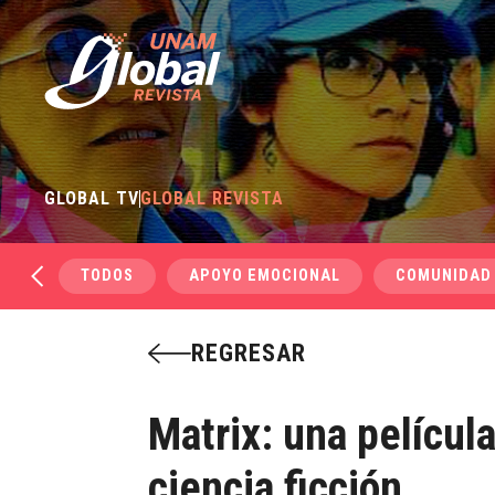
GLOBAL TV
GLOBAL REVISTA
TODOS
APOYO EMOCIONAL
COMUNIDAD
REGRESAR
Matrix: una películ
ciencia ficción