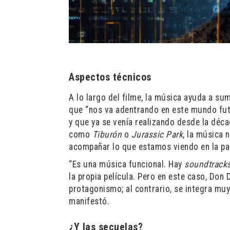
Aspectos técnicos
A lo largo del filme, la música ayuda a sum
que “nos va adentrando en este mundo fut
y que ya se venía realizando desde la déca
como
Tiburón
o
Jurassic Park
, la música
acompañar lo que estamos viendo en la pan
“Es una música funcional. Hay
soundtrack
la propia película. Pero en este caso, Do
protagonismo; al contrario, se integra muy
manifestó.
¿Y las secuelas?