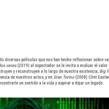
tido diversas películas que nos han hecho reflexionar sobre va
dos veces
(2019) al espectador se le invita a evaluar el valor 
struyen y reconstruyen a lo largo de nuestra existencia;
Big F
encia de nuestros actos; y en
Gran Torino
(2008) Clint East
ontrarle un sentido a la vida y aspirar a dejar un legado.