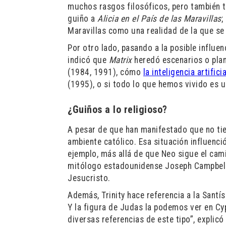
muchos rasgos filosóficos, pero también ti
guiño a
Alicia en el País de las Maravillas
;
Maravillas como una realidad de la que s
Por otro lado, pasando a la posible influen
indicó que
Matrix
heredó escenarios o pla
(1984, 1991), cómo
la inteligencia artificia
(1995), o si todo lo que hemos vivido es 
¿Guiños a lo religioso?
A pesar de que han manifestado que no tie
ambiente católico. Esa situación influenc
ejemplo, más allá de que Neo sigue el cam
mitólogo estadounidense Joseph Campbell,
Jesucristo.
Además, Trinity hace referencia a la Santís
Y la figura de Judas la podemos ver en C
diversas referencias de este tipo”, explic