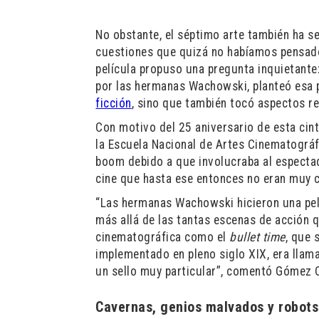
No obstante, el séptimo arte también ha se
cuestiones que quizá no habíamos pensado
película propuso una pregunta inquietant
por las hermanas Wachowski, planteó esa p
ficción
, sino que también tocó aspectos re
Con motivo del 25 aniversario de esta cin
la Escuela Nacional de Artes Cinematográf
boom debido a que involucraba al espectad
cine que hasta ese entonces no eran muy
“Las hermanas Wachowski hicieron una pelí
más allá de las tantas escenas de acción 
cinematográfica como el
bullet time
, que 
implementado en pleno siglo XIX, era llam
un sello muy particular”, comentó Gómez O
Cavernas, genios malvados y robots