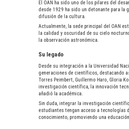
El OAN ha sido uno de los pilares del des
desde 1929 ha sido un detonante para la ge
difusión de la cultura.
Actualmente, la sede principal del OAN está
la calidad y oscuridad de su cielo nocturn
la observación astronómica.
Su legado
Desde su integración a la Universidad Nac
generaciones de científicos, destacando as
Torres Peimbert, Guillermo Haro, Gloria K
investigación científica, la innovación t
añadió la académica.
Sin duda, integrar la investigación cientí
estudiantes tengan acceso a tecnologías 
conocimiento, promoviendo una educación 