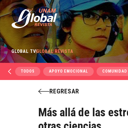
GLOBAL TV
GLOBAL REVISTA
TODOS
APOYO EMOCIONAL
COMUNIDAD
REGRESAR
Más allá de las est
otras ciencias