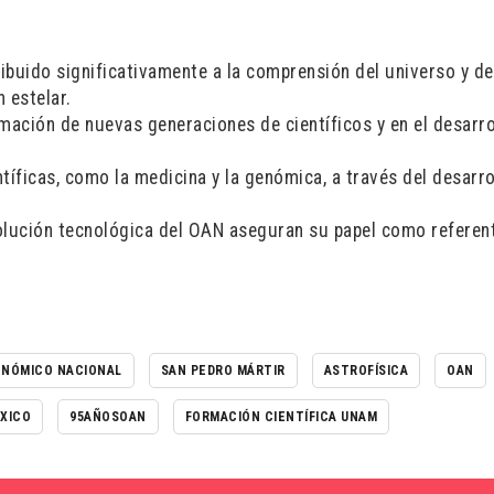
buido significativamente a la comprensión del universo y de
 estelar.
mación de nuevas generaciones de científicos y en el desarro
tíficas, como la medicina y la genómica, a través del desarro
volución tecnológica del OAN aseguran su papel como referent
ONÓMICO NACIONAL
SAN PEDRO MÁRTIR
ASTROFÍSICA
OAN
XICO
95AÑOSOAN
FORMACIÓN CIENTÍFICA UNAM