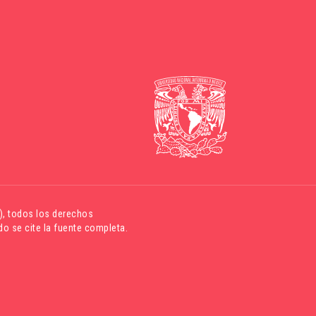
)
, todos los derechos
o se cite la fuente completa.