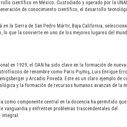
arrollo científico en México. Custodiado y operado por la UN
neración de conocimiento científico, el desarrollo tecnológi
 en la Sierra de San Pedro Mártir, Baja California, seleccion
o, lo que la convierte en uno de los mejores lugares del mun
ional en 1929, el OAN ha sido clave en la formación de nueva
trofísicos de renombre como Paris Pişmiş, Luis Enrique Erro,
oenigsberger y Arcadio Poveda. Este es un claro ejemplo de 
ecnológica y la formación de recursos humanos avanzan de la 
fica como componente central en la docencia ha permitido que
de vanguardia y enfrenten problemas trascendentales del
integral.