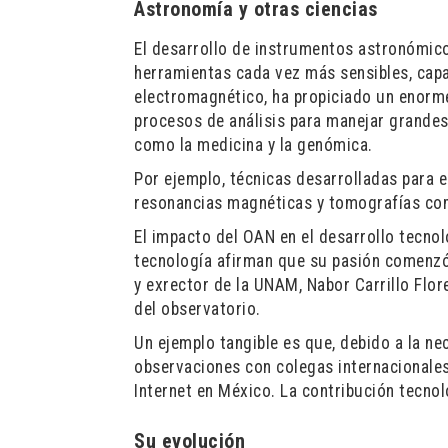
Astronomía y otras ciencias
El desarrollo de instrumentos astronómicos
herramientas cada vez más sensibles, cap
electromagnético, ha propiciado un enorm
procesos de análisis para manejar grande
como la medicina y la genómica.
Por ejemplo, técnicas desarrolladas para 
resonancias magnéticas y tomografías com
El impacto del OAN en el desarrollo tecno
tecnología afirman que su pasión comenzó 
y exrector de la UNAM, Nabor Carrillo Flor
del observatorio.
Un ejemplo tangible es que, debido a la 
observaciones con colegas internacionales
Internet en México. La contribución tecnol
Su evolución