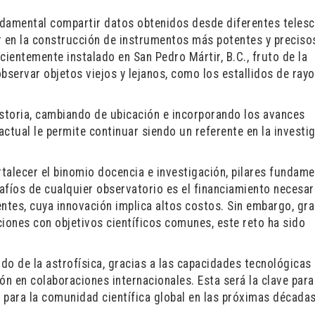
ndamental compartir datos obtenidos desde diferentes teles
 en la construcción de instrumentos más potentes y preciso
ecientemente instalado en San Pedro Mártir, B.C., fruto de la
bservar objetos viejos y lejanos, como los estallidos de ray
istoria, cambiando de ubicación e incorporando los avances
actual le permite continuar siendo un referente en la investi
alecer el binomio docencia e investigación, pilares fundame
afíos de cualquier observatorio es el financiamiento necesar
ntes, cuya innovación implica altos costos. Sin embargo, gra
uciones con objetivos científicos comunes, este reto ha sido
o de la astrofísica, gracias a las capacidades tecnológicas 
ón en colaboraciones internacionales. Esta será la clave para
 para la comunidad científica global en las próximas décadas