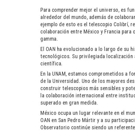
Para comprender mejor el universo, es fu
alrededor del mundo, además de colaborar
ejemplo de esto es el telescopio Colibrí, r
colaboración entre México y Francia para o
gamma.
El OAN ha evolucionado a lo largo de su h
tecnológicos. Su privilegiada localización 
científica.
En la UNAM, estamos comprometidos a fort
de la Universidad. Uno de los mayores des
construir telescopios más sensibles y pote
la colaboración internacional entre instit
superado en gran medida.
México ocupa un lugar relevante en el mund
OAN en San Pedro Mártir y a su participaci
Observatorio continúe siendo un referente