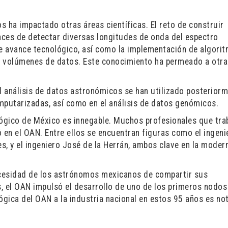
 ha impactado otras áreas científicas. El reto de construir
aces de detectar diversas longitudes de onda del espectro
e avance tecnológico, así como la implementación de algorit
s volúmenes de datos. Este conocimiento ha permeado a otra
el análisis de datos astronómicos se han utilizado posterior
putarizadas, así como en el análisis de datos genómicos.
lógico de México es innegable. Muchos profesionales que tra
en el OAN. Entre ellos se encuentran figuras como el ingenie
es, y el ingeniero José de la Herrán, ambos clave en la moder
necesidad de los astrónomos mexicanos de compartir sus
, el OAN impulsó el desarrollo de uno de los primeros nodos
ógica del OAN a la industria nacional en estos 95 años es not