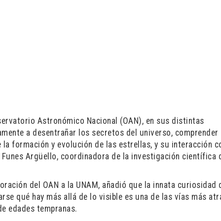
servatorio Astronómico Nacional (OAN), en sus distintas
vamente a desentrañar los secretos del universo, comprender 
a formación y evolución de las estrellas, y su interacción c
 Funes Argüello, coordinadora de la investigación científica 
poración del OAN a la UNAM, añadió que la innata curiosidad 
rse qué hay más allá de lo visible es una de las vías más atr
sde edades tempranas.