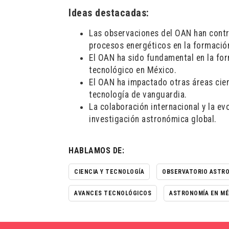
Ideas destacadas:
Las observaciones del OAN han contri
procesos energéticos en la formación
El OAN ha sido fundamental en la for
tecnológico en México.
El OAN ha impactado otras áreas cien
tecnología de vanguardia.
La colaboración internacional y la e
investigación astronómica global.
HABLAMOS DE:
CIENCIA Y TECNOLOGÍA
OBSERVATORIO ASTR
AVANCES TECNOLÓGICOS
ASTRONOMÍA EN MÉ