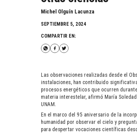
Michel Olguín Lacunza
SEPTIEMBRE 5, 2024
COMPARTIR EN:
Las observaciones realizadas desde el Ob
instalaciones, han contribuido significati
procesos energéticos que ocurren durante l
materia interestelar, afirmó María Soledad
UNAM.
En el marco del 95 aniversario de la incor
humanidad por observar el cielo y pregunta
para despertar vocaciones científicas de