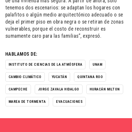
de una vivienda más segura. A partir de ahora, solo
tenemos dos escenarios: se adaptan los hogares con
palafitos o algún medio arquitectónico adecuado o se
deja el primer piso en obra negra o se retiran de zonas
vulnerables, porque el costo de reconstruir es
sumamente caro para las familias”, expresó.
HABLAMOS DE:
INSTITUTO DE CIENCIAS DE LA ATMÓSFERA
UNAM
CAMBIO CLIMÁTICO
YUCATÁN
QUINTANA ROO
CAMPECHE
JORGE ZAVALA HIDALGO
HURACÁN MILTON
MAREA DE TORMENTA
EVACUACIONES