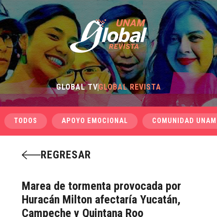
GLOBAL TV
GLOBAL REVISTA
TODOS
APOYO EMOCIONAL
COMUNIDAD UNAM
REGRESAR
Marea de tormenta provocada por
Huracán Milton afectaría Yucatán,
Campeche y Quintana Roo