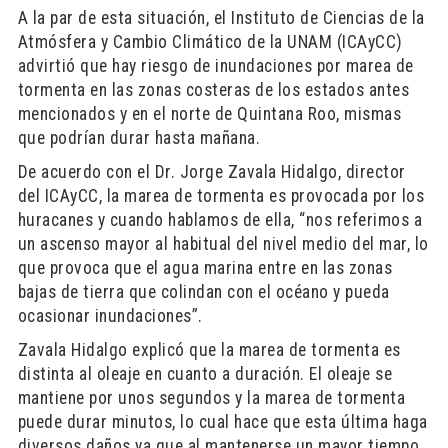
A la par de esta situación, el Instituto de Ciencias de la
Atmósfera y Cambio Climático de la UNAM (ICAyCC)
advirtió que hay riesgo de inundaciones por marea de
tormenta en las zonas costeras de los estados antes
mencionados y en el norte de Quintana Roo, mismas
que podrían durar hasta mañana.
De acuerdo con el Dr. Jorge Zavala Hidalgo, director
del ICAyCC, la marea de tormenta es provocada por los
huracanes y cuando hablamos de ella, “nos referimos a
un ascenso mayor al habitual del nivel medio del mar, lo
que provoca que el agua marina entre en las zonas
bajas de tierra que colindan con el océano y pueda
ocasionar inundaciones”.
Zavala Hidalgo explicó que la marea de tormenta es
distinta al oleaje en cuanto a duración. El oleaje se
mantiene por unos segundos y la marea de tormenta
puede durar minutos, lo cual hace que esta última haga
diversos daños ya que al mantenerse un mayor tiempo