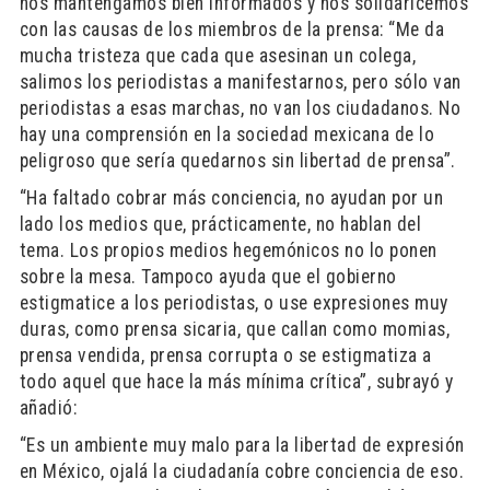
nos mantengamos bien informados y nos solidaricemos
con las causas de los miembros de la prensa: “Me da
mucha tristeza que cada que asesinan un colega,
salimos los periodistas a manifestarnos, pero sólo van
periodistas a esas marchas, no van los ciudadanos. No
hay una comprensión en la sociedad mexicana de lo
peligroso que sería quedarnos sin libertad de prensa”.
“Ha faltado cobrar más conciencia, no ayudan por un
lado los medios que, prácticamente, no hablan del
tema. Los propios medios hegemónicos no lo ponen
sobre la mesa. Tampoco ayuda que el gobierno
estigmatice a los periodistas, o use expresiones muy
duras, como prensa sicaria, que callan como momias,
prensa vendida, prensa corrupta o se estigmatiza a
todo aquel que hace la más mínima crítica”, subrayó y
añadió:
“Es un ambiente muy malo para la libertad de expresión
en México, ojalá la ciudadanía cobre conciencia de eso.