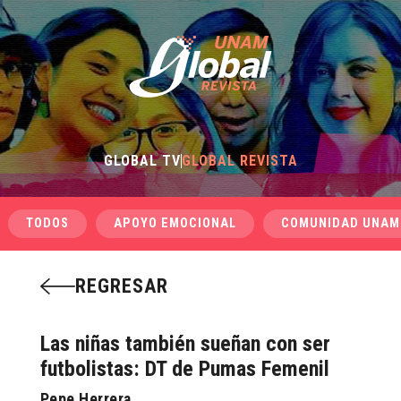
GLOBAL TV
GLOBAL REVISTA
TODOS
APOYO EMOCIONAL
COMUNIDAD UNAM
REGRESAR
Las niñas también sueñan con ser
futbolistas: DT de Pumas Femenil
Pepe Herrera