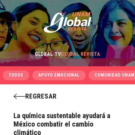
GLOBAL TV
GLOBAL REVISTA
TODOS
APOYO EMOCIONAL
COMUNIDAD UNAM
REGRESAR
La química sustentable ayudará a
México combatir el cambio
climático