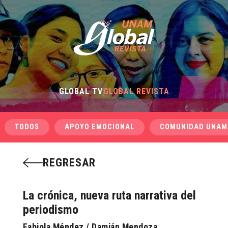
GLOBAL TV
GLOBAL REVISTA
TODOS
APOYO EMOCIONAL
COMUNIDAD UNAM
REGRESAR
La crónica, nueva ruta narrativa del
periodismo
Fabiola Méndez / Damián Mendoza