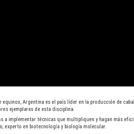
 equinos, Argentina es el país líder en la producción de caba
ores ejemplares de esta disciplina.
as a implementar técnicas que multipliquen y hagan más efici
, experto en biotecnología y biología molecular.