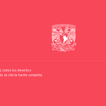
)
, todos los derechos
o se cite la fuente completa.