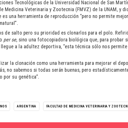
aciones Tecnológicas de la Universidad Nacional de San Martí
 de Medicina Veterinaria y Zootecnia (FMVZ) de la UNAM, y di
ue es una herramienta de reproducción “pero no permite mejo
natural”.
s de salto pero su prioridad es clonarlos para el polo. Refir
to
per se
, sino una fotocopiadora biológica que, para probar s
 llegue a la adultez deportiva, “esta técnica sólo nos permite
lizar la clonación como una herramienta para mejorar el depo
ás, no sabemos si todas serán buenas, pero estadísticament
o por su genética”.
INOS
ARGENTINA
FACULTAD DE MEDICINA VETERINARIA Y ZOOTECN