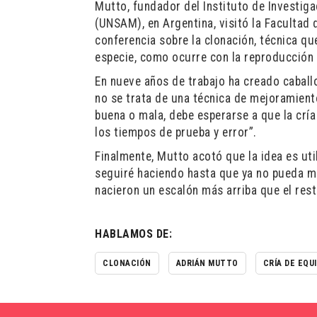
Mutto, fundador del Instituto de Investig
(UNSAM), en Argentina, visitó la Facultad
conferencia sobre la clonación, técnica q
especie, como ocurre con la reproducción 
En nueve años de trabajo ha creado caballo
no se trata de una técnica de mejoramien
buena o mala, debe esperarse a que la cría
los tiempos de prueba y error”.
Finalmente, Mutto acotó que la idea es uti
seguiré haciendo hasta que ya no pueda m
nacieron un escalón más arriba que el rest
HABLAMOS DE:
CLONACIÓN
ADRIÁN MUTTO
CRÍA DE EQU