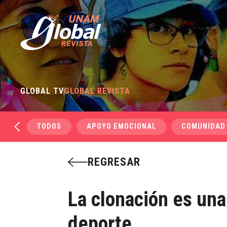
GLOBAL TV
GLOBAL REVISTA
TODOS
APOYO EMOCIONAL
COMUNIDAD
REGRESAR
La clonación es una
deporte