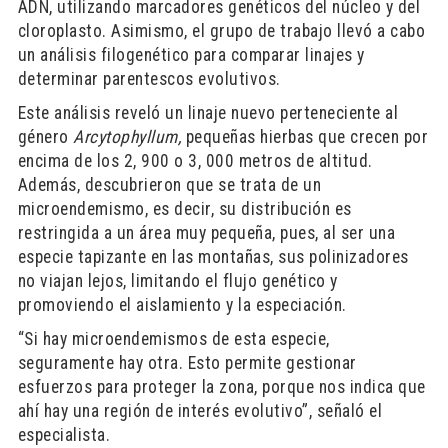
ADN, utilizando marcadores genéticos del núcleo y del
cloroplasto. Asimismo, el grupo de trabajo llevó a cabo
un análisis filogenético para comparar linajes y
determinar parentescos evolutivos.
Este análisis reveló un linaje nuevo perteneciente al
género
Arcytophyllum,
pequeñas hierbas que crecen por
encima de los 2, 900 o 3, 000 metros de altitud.
Además, descubrieron que se trata de un
microendemismo, es decir, su distribución es
restringida a un área muy pequeña, pues, al ser una
especie tapizante en las montañas, sus polinizadores
no viajan lejos, limitando el flujo genético y
promoviendo el aislamiento y la especiación.
“Si hay microendemismos de esta especie,
seguramente hay otra. Esto permite gestionar
esfuerzos para proteger la zona, porque nos indica que
ahí hay una región de interés evolutivo”, señaló el
especialista.