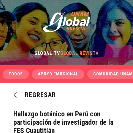
GLOBAL TV
GLOBAL REVISTA
TODOS
APOYO EMOCIONAL
COMUNIDAD UNAM
REGRESAR
Hallazgo botánico en Perú con
participación de investigador de la
FES Cuautitlán