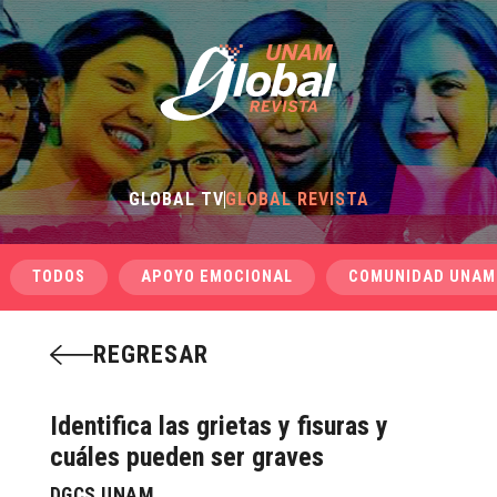
GLOBAL TV
GLOBAL REVISTA
TODOS
APOYO EMOCIONAL
COMUNIDAD UNAM
REGRESAR
Identifica las grietas y fisuras y
cuáles pueden ser graves
DGCS UNAM