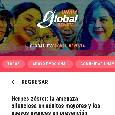
GLOBAL TV
GLOBAL REVISTA
TODOS
APOYO EMOCIONAL
COMUNIDAD UNAM
REGRESAR
Herpes zóster: la amenaza
silenciosa en adultos mayores y los
nuevos avances en prevención