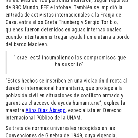
Rafah. Más de 120 personas murieron, según reportes
de BBC Mundo, EFE e Infobae. También se impidió la
entrada de activistas internacionales a la Franja de
Gaza, entre ellos Greta Thunberg y Sergio Toribio,
quienes fueron detenidos en aguas internacionales
cuando intentaban entregar ayuda humanitaria a bordo
del barco Madleen.
“Israel está incumpliendo los compromisos que
ha suscrito”.
“Estos hechos se inscriben en una violación directa al
derecho internacional humanitario, que protege a la
población civil en situaciones de conflicto armado y
garantiza el acceso de ayuda humanitaria”, explica la
maestra
Alina Díaz Ábrego
, especialista en Derecho
Internacional Público de la UNAM.
Se trata de normas universales recogidas en las
Convenciones de Ginebra de 1949, cuya vigencia,