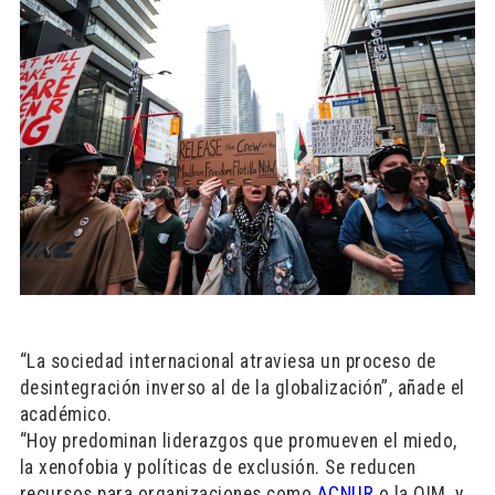
“La sociedad internacional atraviesa un proceso de
desintegración inverso al de la globalización”, añade el
académico.
“Hoy predominan liderazgos que promueven el miedo,
la xenofobia y políticas de exclusión. Se reducen
recursos para organizaciones como
ACNUR
o la OIM, y