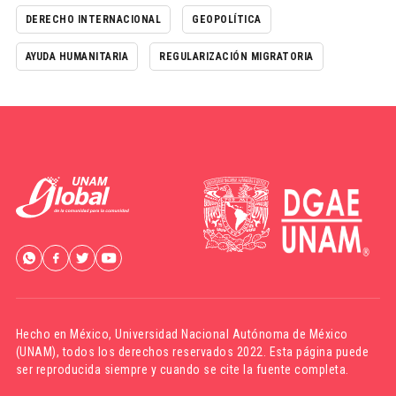
DERECHO INTERNACIONAL
GEOPOLÍTICA
AYUDA HUMANITARIA
REGULARIZACIÓN MIGRATORIA
Hecho en México,
Universidad Nacional Autónoma de México
(UNAM)
, todos los derechos reservados 2022. Esta página puede
ser reproducida siempre y cuando se cite la fuente completa.