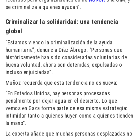
se criminaliza a quienes ayudan”.
Criminalizar la solidaridad: una tendencia
global
“Estamos viendo la criminalización de la ayuda
humanitaria”, denuncia Díaz Ábrego. “Personas que
históricamente han sido consideradas voluntarias de
buena voluntad, ahora son detenidas, expulsadas o
incluso enjuiciadas”.
Muñoz recuerda que esta tendencia no es nueva:
“En Estados Unidos, hay personas procesadas
penalmente por dejar agua en el desierto. Lo que
vemos en Gaza forma parte de esa misma estrategia:
intimidar tanto a quienes huyen como a quienes tienden
la mano”.
La experta añade que muchas personas desplazadas no