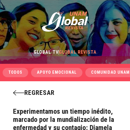
GLOBAL TV
GLOBAL REVISTA
TODOS
APOYO EMOCIONAL
COMUNIDAD UNAM
REGRESAR
Experimentamos un tiempo inédito,
marcado por la mundialización de la
enfermedad y su contagio: Diamela