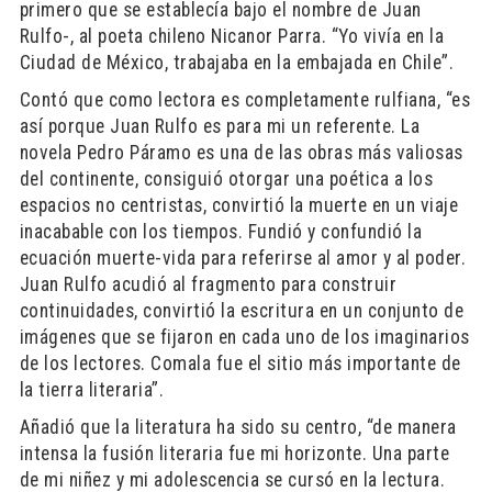
primero que se establecía bajo el nombre de Juan
Rulfo-, al poeta chileno Nicanor Parra. “Yo vivía en la
Ciudad de México, trabajaba en la embajada en Chile”.
Contó que como lectora es completamente rulfiana, “es
así porque Juan Rulfo es para mi un referente. La
novela Pedro Páramo es una de las obras más valiosas
del continente, consiguió otorgar una poética a los
espacios no centristas, convirtió la muerte en un viaje
inacabable con los tiempos. Fundió y confundió la
ecuación muerte-vida para referirse al amor y al poder.
Juan Rulfo acudió al fragmento para construir
continuidades, convirtió la escritura en un conjunto de
imágenes que se fijaron en cada uno de los imaginarios
de los lectores. Comala fue el sitio más importante de
la tierra literaria”.
Añadió que la literatura ha sido su centro, “de manera
intensa la fusión literaria fue mi horizonte. Una parte
de mi niñez y mi adolescencia se cursó en la lectura.