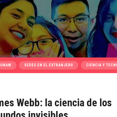
 UNAM
SEDES EN EL EXTRANJERO
CIENCIA Y TECN
ames Webb: la ciencia de los
undos invisibles