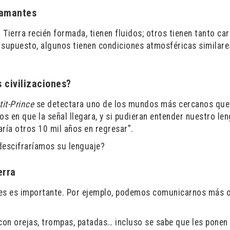
iamantes
Tierra recién formada, tienen fluidos; otros tienen tanto ca
 supuesto, algunos tienen condiciones atmosféricas similare
 civilizaciones?
tit-Prince
se detectara uno de los mundos más cercanos que
os en que la señal llegara, y si pudieran entender nuestro le
aría otros 10 mil años en regresar”.
descifraríamos su lenguaje?
erra
cies es importante. Por ejemplo, podemos comunicarnos más
 con orejas, trompas, patadas… incluso se sabe que les ponen