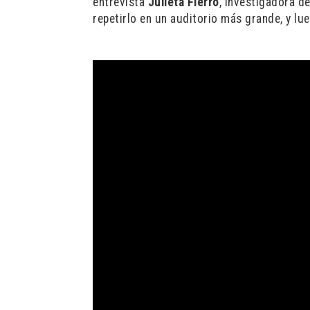
entrevista
Julieta Fierro
, investigadora d
repetirlo en un auditorio más grande, y l