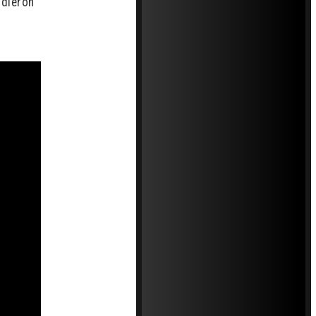
pidieron