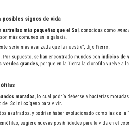
 posibles signos de vida
an
estrellas más pequeñas que el Sol
, conocidas como
enana
 son más comunes en la galaxia.
ente sería más avanzada que la nuestra”, dijo Fierro.
r. Por supuesto, se han encontrado mundos con
indicios de 
s verdes grandes
, porque en la Tierra la clorofila vuelve a l
ófilas
undos morados
, lo cual podría deberse a bacterias morada
 del Sol ni oxígeno para vivir.
os azufrados, y podrían haber evolucionado como las de la T
remófilas, sugiere nuevas posibilidades para la vida en el co