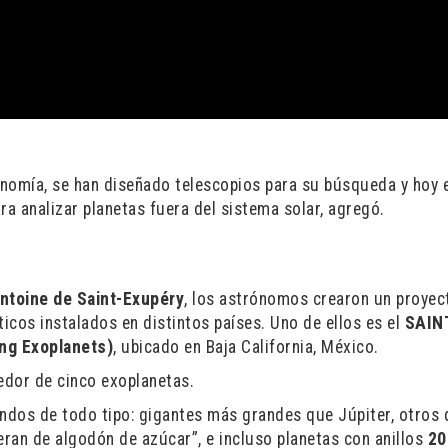
nomía, se han diseñado telescopios para su búsqueda y hoy 
a analizar planetas fuera del sistema solar, agregó.
ntoine de Saint-Exupéry
, los astrónomos crearon un proyec
ticos instalados en distintos países. Uno de ellos es el
SAIN
ing Exoplanets)
, ubicado en Baja California, México.
edor de cinco exoplanetas.
ndos de todo tipo: gigantes más grandes que Júpiter, otros
eran de algodón de azúcar”, e incluso planetas con anillos
20