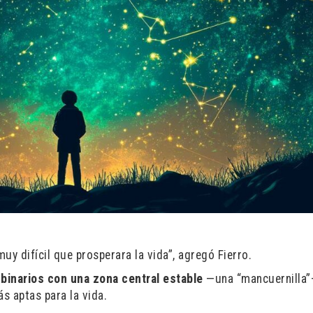
uy difícil que prosperara la vida”, agregó Fierro.
binarios con una zona central estable
—una “mancuernilla
s aptas para la vida.