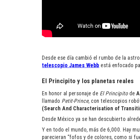
Desde ese día cambió el rumbo de la astro
telescopio James Webb
está enfocado par
El Principito y los planetas reales
En honor al personaje de
El Principito
de
A
llamado
Petit-Prince
, con telescopios robó
(Search And Characterisation of Transit
Desde México ya se han descubierto alred
Y en todo el mundo, más de 6,000. Hay mu
parecieran “fofos y de colores, como si fu