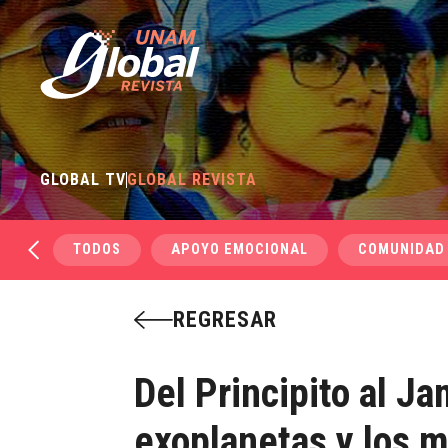
GLOBAL TV
GLOBAL REVISTA
TODOS
APOYO EMOCIONAL
COMUNIDAD
REGRESAR
Del Principito al J
exoplanetas y los m