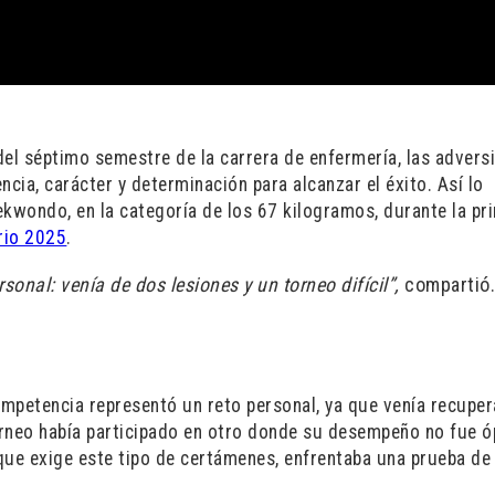
del séptimo semestre de la carrera de enfermería, las advers
encia, carácter y determinación para alcanzar el éxito. Así lo
ekwondo, en la categoría de los 67 kilogramos, durante la pr
rio 2025
.
sonal: venía de dos lesiones y un torneo difícil”,
compartió
petencia representó un reto personal, ya que venía recupe
orneo había participado en otro donde su desempeño no fue ó
que exige este tipo de certámenes, enfrentaba una prueba de