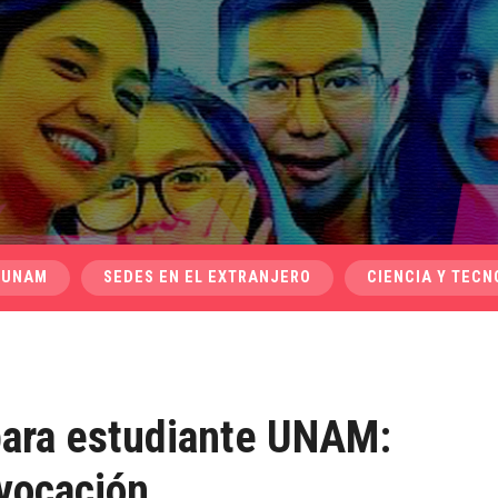
 UNAM
SEDES EN EL EXTRANJERO
CIENCIA Y TECN
para estudiante UNAM:
 vocación