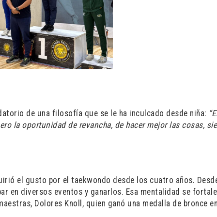
datorio de una filosofía que se le ha inculcado desde niña:
“E
ro la oportunidad de revancha, de hacer mejor las cosas, si
quirió el gusto por el taekwondo desde los cuatro años. Desd
par en diversos eventos y ganarlos. Esa mentalidad se fortal
maestras, Dolores Knoll, quien ganó una medalla de bronce en