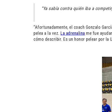
“Ya sabía contra quién iba a competir,
“Afortunadamente, el coach Gonzalo Garc
pelea a la vez.
La adrenalina
me fue ayudan
cómo describir. Es un honor pelear por la 