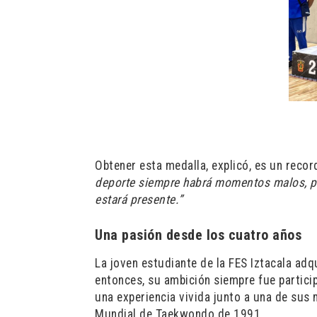
Obtener esta medalla, explicó, es un recor
deporte siempre habrá momentos malos, pe
estará presente.”
Una pasión desde los cuatro años
La joven estudiante de la FES Iztacala ad
entonces, su ambición siempre fue partici
una experiencia vivida junto a una de sus 
Mundial de Taekwondo de 1991.