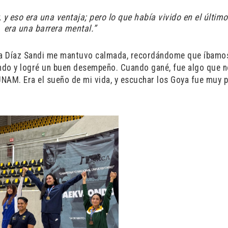
 y eso era una ventaja; pero lo que había vivido en el últim
era una barrera mental.”
ía Díaz Sandi me mantuvo calmada, recordándome que íbamo
do y logré un buen desempeño. Cuando gané, fue algo que n
UNAM. Era el sueño de mi vida, y escuchar los Goya fue muy p