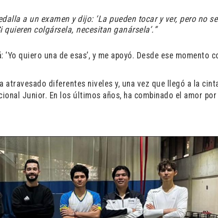
dalla a un examen y dijo: ‘La pueden tocar y ver, pero no se
i quieren colgársela, necesitan ganársela’.”
má: ‘Yo quiero una de esas’, y me apoyó. Desde ese momento 
 atravesado diferentes niveles y, una vez que llegó a la cint
ional Junior. En los últimos años, ha combinado el amor por 