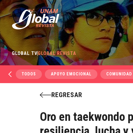
GLOBAL TV
GLOBAL REVISTA
TODOS
APOYO EMOCIONAL
COMUNIDAD
REGRESAR
Oro en taekwondo 
resiliencia, lucha y