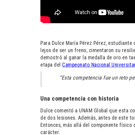
Para Dulce María Pérez Pérez, estudiante 
lejos de ser un freno, cimentaron su resili
demostró al ganar la medalla de oro en ta
etapa del
Campeonato Nacional Universita
“Esta competencia fue un reto per
Una competencia con historia
Dulce comentó a UNAM Global que esta com
de dos lesiones. Además, antes de este t
Entonces, más allá del componente físico 
carácter.