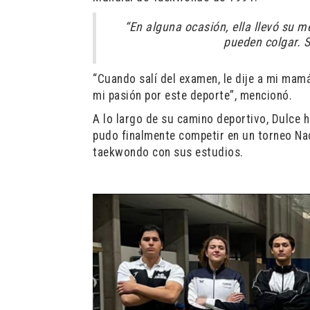
“En alguna ocasión, ella llevó su me
pueden colgar. S
“Cuando salí del examen, le dije a mi ma
mi pasión por este deporte”, mencionó.
A lo largo de su camino deportivo, Dulce ha
pudo finalmente competir en un torneo Nac
taekwondo con sus estudios.