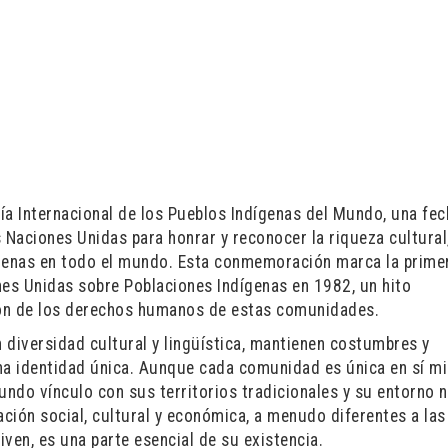
Día Internacional de los Pueblos Indígenas del Mundo, una fe
 Naciones Unidas para honrar y reconocer la riqueza cultural
dígenas en todo el mundo. Esta conmemoración marca la prime
nes Unidas sobre Poblaciones Indígenas en 1982, un hito
ción de los derechos humanos de estas comunidades.
 diversidad cultural y lingüística, mantienen costumbres y
na identidad única. Aunque cada comunidad es única en sí m
o vínculo con sus territorios tradicionales y su entorno n
ción social, cultural y económica, a menudo diferentes a la
ven, es una parte esencial de su existencia.