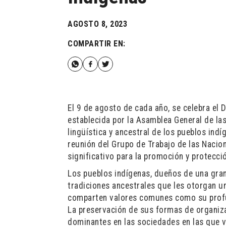
AGOSTO 8, 2023
COMPARTIR EN:
El 9 de agosto de cada año, se celebra el 
establecida por la Asamblea General de las
lingüística y ancestral de los pueblos in
reunión del Grupo de Trabajo de las Nacio
significativo para la promoción y protec
Los pueblos indígenas, dueños de una gran
tradiciones ancestrales que les otorgan u
comparten valores comunes como su profund
La preservación de sus formas de organiza
dominantes en las sociedades en las que vi