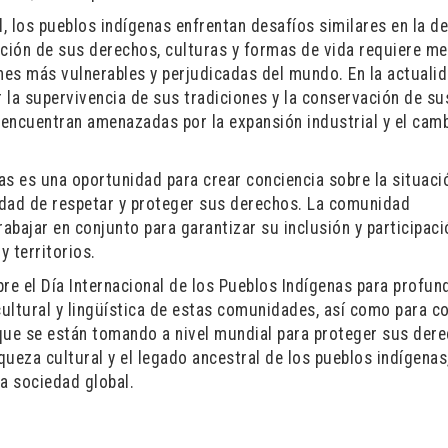
l, los pueblos indígenas enfrentan desafíos similares en la d
ción de sus derechos, culturas y formas de vida requiere m
nes más vulnerables y perjudicadas del mundo. En la actualid
la supervivencia de sus tradiciones y la conservación de su
e encuentran amenazadas por la expansión industrial y el cam
nas es una oportunidad para crear conciencia sobre la situaci
idad de respetar y proteger sus derechos. La comunidad
abajar en conjunto para garantizar su inclusión y participaci
 territorios.
re el Día Internacional de los Pueblos Indígenas para profun
cultural y lingüística de estas comunidades, así como para c
que se están tomando a nivel mundial para proteger sus dere
queza cultural y el legado ancestral de los pueblos indígenas,
a sociedad global.