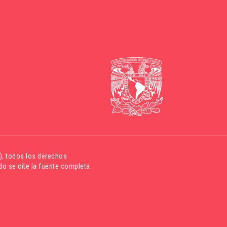
)
, todos los derechos
o se cite la fuente completa.