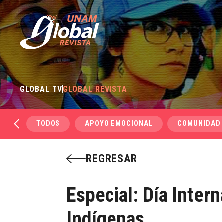
GLOBAL TV
GLOBAL REVISTA
TODOS
APOYO EMOCIONAL
COMUNIDAD
REGRESAR
Especial: Día Inter
Indígenas