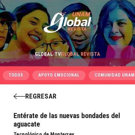
GLOBAL TV
GLOBAL REVISTA
TODOS
APOYO EMOCIONAL
COMUNIDAD UNAM
REGRESAR
Entérate de las nuevas bondades del
aguacate
Tecnológico de Monterrey