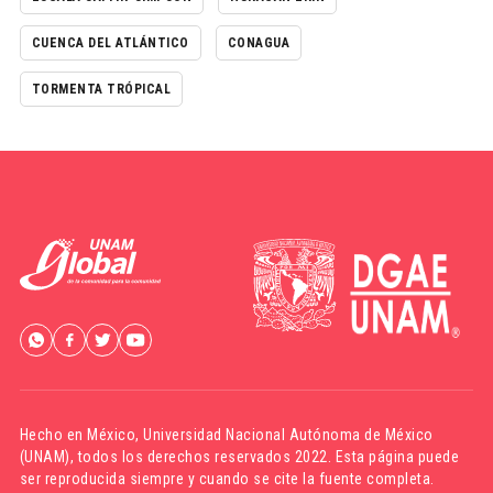
CUENCA DEL ATLÁNTICO
CONAGUA
TORMENTA TRÓPICAL
Hecho en México,
Universidad Nacional Autónoma de México
(UNAM)
, todos los derechos reservados 2022. Esta página puede
ser reproducida siempre y cuando se cite la fuente completa.