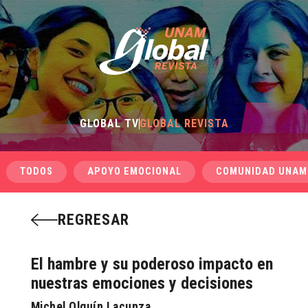
GLOBAL TV
GLOBAL REVISTA
TODOS
APOYO EMOCIONAL
COMUNIDAD UNAM
REGRESAR
El hambre y su poderoso impacto en
nuestras emociones y decisiones
Michel Olguín Lacunza