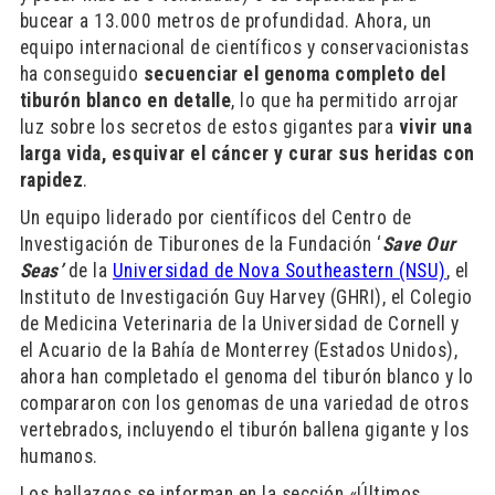
bucear a 13.000 metros de profundidad. Ahora, un
equipo internacional de científicos y conservacionistas
ha conseguido
secuenciar el genoma completo del
tiburón blanco en detalle
, lo que ha permitido arrojar
luz sobre los secretos de estos gigantes para
vivir una
larga vida, esquivar el cáncer y curar sus heridas con
rapidez
.
Un equipo liderado por científicos del Centro de
Investigación de Tiburones de la Fundación ‘
Save Our
Seas’
de la
Universidad de Nova Southeastern (NSU)
, el
Instituto de Investigación Guy Harvey (GHRI), el Colegio
de Medicina Veterinaria de la Universidad de Cornell y
el Acuario de la Bahía de Monterrey (Estados Unidos),
ahora han completado el genoma del tiburón blanco y lo
compararon con los genomas de una variedad de otros
vertebrados, incluyendo el tiburón ballena gigante y los
humanos.
Los hallazgos se informan en la sección «Últimos