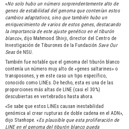
«
No solo hubo un número sorprendentemente alto de
genes de estabilidad del genoma que contenían estos
cambios adaptativos, sino que también hubo un
enriquecimiento de varios de estos genes, destacando
la importancia de este ajuste genético en el tiburón
blanco
«, dijo Mahmood Shivji, director del Centro de
Investigación de Tiburones de la Fundación
Save Our
Seas
de NSU.
También fue notable que el genoma del tiburón blanco
contenía un número muy alto de «genes saltarines» o
transposones, y en este caso un tipo específico,
conocido como LINEs. De hecho, esta es una de las
proporciones más altas de LINE (casi el 30%)
descubiertas en vertebrados hasta ahora.
«Se sabe que estos LINEs causan inestabilidad
genómica al crear rupturas de doble cadena en el ADN»,
dijo Stanhope. «
Es plausible que esta proliferación de
LINE en el genoma del tiburón blanco pueda