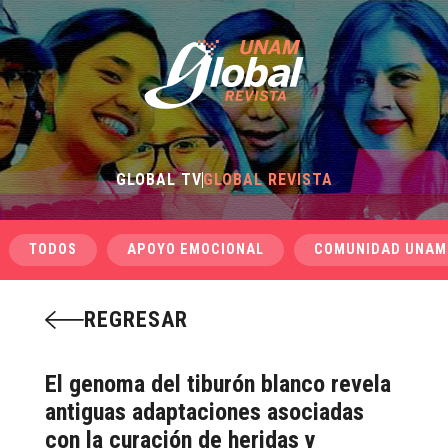
GLOBAL TV
GLOBAL REVISTA
TODOS
APOYO EMOCIONAL
COMUNIDAD UNAM
REGRESAR
El genoma del tiburón blanco revela
antiguas adaptaciones asociadas
con la curación de heridas y