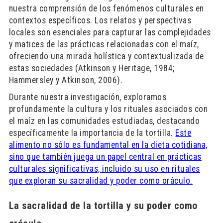
nuestra comprensión de los fenómenos culturales en
contextos específicos. Los relatos y perspectivas
locales son esenciales para capturar las complejidades
y matices de las prácticas relacionadas con el maíz,
ofreciendo una mirada holística y contextualizada de
estas sociedades (Atkinson y Heritage, 1984;
Hammersley y Atkinson, 2006).
Durante nuestra investigación, exploramos
profundamente la cultura y los rituales asociados con
el maíz en las comunidades estudiadas, destacando
específicamente la importancia de la tortilla.
Este
alimento no sólo es fundamental en la dieta cotidiana,
sino que también juega un papel central en prácticas
culturales significativas, incluido su uso en rituales
que exploran su sacralidad y poder como oráculo.
La sacralidad de la tortilla y su poder como