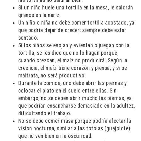
las tortillas no saldrán bien.
Si un niño huele una tortilla en la mesa, le saldrán
granos en la nariz.
Un niño o niña no debe comer tortilla acostado, ya
que podría dejar de crecer; siempre debe estar
sentado.
Si los niños se enojan y avientan o juegan con la
tortilla, se les dice que no lo hagan porque,
cuando crezcan, el maíz no producirá. Según la
creencia, el maíz tiene corazón y piensa, y si se
maltrata, no será productivo.
Durante la comida, uno debe abrir las piernas y
colocar el plato en el suelo entre ellas. Sin
embargo, no se deben abrir mucho las piernas, ya
que podrían ensancharse demasiado en la adultez,
dificultando el trabajo.
No se debe comer masa porque podría afectar la
visión nocturna, similar a las totolas (guajolote)
que no ven bien en la oscuridad.