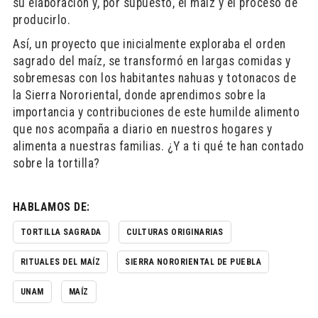
su elaboración y, por supuesto, el maíz y el proceso de
producirlo.
Así, un proyecto que inicialmente exploraba el orden
sagrado del maíz, se transformó en largas comidas y
sobremesas con los habitantes nahuas y totonacos de
la Sierra Nororiental, donde aprendimos sobre la
importancia y contribuciones de este humilde alimento
que nos acompaña a diario en nuestros hogares y
alimenta a nuestras familias. ¿Y a ti qué te han contado
sobre la tortilla?
HABLAMOS DE:
TORTILLA SAGRADA
CULTURAS ORIGINARIAS
RITUALES DEL MAÍZ
SIERRA NORORIENTAL DE PUEBLA
UNAM
MAÍZ