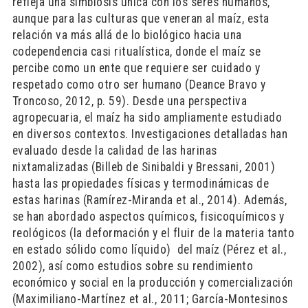
refleja una simbiosis única con los seres humanos,
aunque para las culturas que veneran al maíz, esta
relación va más allá de lo biológico hacia una
codependencia casi ritualística, donde el maíz se
percibe como un ente que requiere ser cuidado y
respetado como otro ser humano (Deance Bravo y
Troncoso, 2012, p. 59). Desde una perspectiva
agropecuaria, el maíz ha sido ampliamente estudiado
en diversos contextos. Investigaciones detalladas han
evaluado desde la calidad de las harinas
nixtamalizadas (Billeb de Sinibaldi y Bressani, 2001)
hasta las propiedades físicas y termodinámicas de
estas harinas (Ramírez-Miranda et al., 2014). Además,
se han abordado aspectos químicos, fisicoquímicos y
reológicos (la deformación y el fluir de la materia tanto
en estado sólido como líquido) del maíz (Pérez et al.,
2002), así como estudios sobre su rendimiento
económico y social en la producción y comercialización
(Maximiliano-Martínez et al., 2011; García-Montesinos