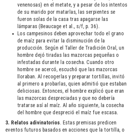
venenosas) en el metate, y a pesar de los intentos
de su marido por matarlas, las serpientes se
fueron solas de la casa tras apagarse las
lámparas (Beaucage et al., s/f, p. 36).
Los campesinos deben aprovechar todo el grano
de maíz para evitar la disminución de la
producción. Según el Taller de Tradición Oral, un
hombre dejó tiradas las mazorcas pequeñas o
infestadas durante la cosecha. Cuando otro
hombre se acercó, escuchó que las mazorcas
lloraban. Al recogerlas y preparar tortillas, invitó
al primero a probarlas, quien admitió que estaban
deliciosas. Entonces, el hombre explicó que eran
las mazorcas despreciadas y que no debería
tratarse así al maíz. Al año siguiente, la cosecha
del hombre que despreció el maíz fue escasa
.
3. Relatos adivinatorios
. Estas premisas predicen
eventos futuros basados en acciones que la tortilla, o