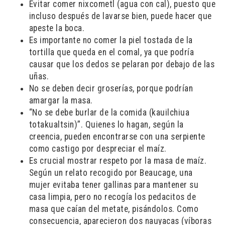
Evitar comer nixcometl (agua con cal), puesto que
incluso después de lavarse bien, puede hacer que
apeste la boca.
Es importante no comer la piel tostada de la
tortilla que queda en el comal, ya que podría
causar que los dedos se pelaran por debajo de las
uñas.
No se deben decir groserías, porque podrían
amargar la masa.
“No se debe burlar de la comida (kauilchiua
totakualtsin)”. Quienes lo hagan, según la
creencia, pueden encontrarse con una serpiente
como castigo por despreciar el maíz.
Es crucial mostrar respeto por la masa de maíz.
Según un relato recogido por Beaucage, una
mujer evitaba tener gallinas para mantener su
casa limpia, pero no recogía los pedacitos de
masa que caían del metate, pisándolos. Como
consecuencia, aparecieron dos nauyacas (víboras