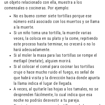
un objeto relacionado con ella, muestra a los
comensales o cocineras. Por ejemplo:
No es bueno comer siete tortillas porque ese
número está asociado con los muertos y se llama
a la muerte.
Si un niño toma una tortilla, la muerde varias
veces, la coloca en su plato y la come, repitiendo
este proceso hasta terminar, no crecerá o no lo
hará adecuadamente.
Si al moler la masa para las tortillas se rompe el
metlapil (metate), alguien morirá.
Si al colocar el comal para cocinar las tortillas
cruje o hace mucho ruido el fuego, es señal de
que habrá visita y la dirección hacia donde apunta
la llama indica el lugar de llegada.
A veces, al quitarle las hojas a los tamales, no se
desprenden fácilmente, lo cual indica que esa
noche no podrás desvestir a tu pareja.