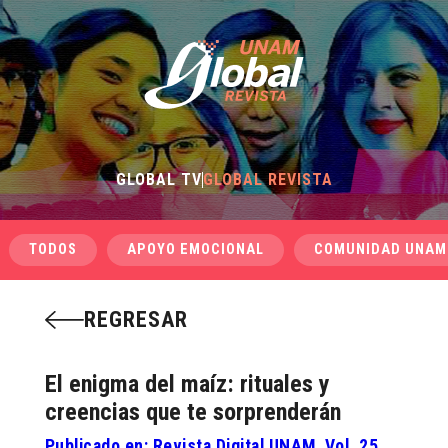
GLOBAL TV
GLOBAL REVISTA
TODOS
APOYO EMOCIONAL
COMUNIDAD UNAM
REGRESAR
El enigma del maíz: rituales y
creencias que te sorprenderán
Publicado en: Revista Digital UNAM, Vol. 25,