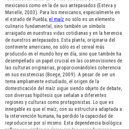
mexicanos como en la de sus antepasados (Esteva y
Marielle, 2003). Para los mexicanos, especialmente en
el estado de Puebla,
el maíz
no sólo es un elemento
culinario fundamental, sino también un símbolo
arraigado en nuestras vidas cotidianas y en la herencia
de nuestros antepasados. Esta planta, originaria del
continente americano, no sólo es el cereal más
producido en el mundo hoy en día, sino que también ha
desempeñado un papel crucial en las cosmovisiones de
las culturas originarias, proporcionándoles coherencia
en sus existencias (Boege, 2009). A pesar de ser un
tema ampliamente estudiado, el origen de la
domesticación del maíz sigue siendo objeto de debate,
con diversas hipótesis que señalan a diferentes
regiones y culturas como protagonistas. Lo que es
innegable es que el maíz, con su estructura adaptada a
la intervención humana, ha perdido la capacidad de
reproducirse por sí mismo. Esta dependencia biológica