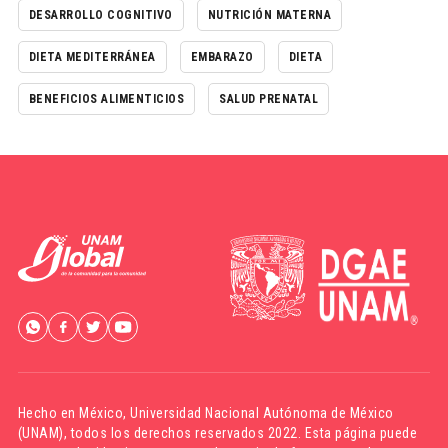
DESARROLLO COGNITIVO
NUTRICIÓN MATERNA
DIETA MEDITERRÁNEA
EMBARAZO
DIETA
BENEFICIOS ALIMENTICIOS
SALUD PRENATAL
Hecho en México,
Universidad Nacional Autónoma de México
(UNAM)
, todos los derechos reservados 2022. Esta página puede