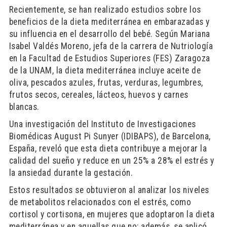
Recientemente, se han realizado estudios sobre los
beneficios de la dieta mediterránea en embarazadas y
su influencia en el desarrollo del bebé. Según Mariana
Isabel Valdés Moreno, jefa de la carrera de Nutriología
en la Facultad de Estudios Superiores (FES) Zaragoza
de la UNAM, la dieta mediterránea incluye aceite de
oliva, pescados azules, frutas, verduras, legumbres,
frutos secos, cereales, lácteos, huevos y carnes
blancas.
Una investigación del Instituto de Investigaciones
Biomédicas August Pi Sunyer (IDIBAPS), de Barcelona,
España, reveló que esta dieta contribuye a mejorar la
calidad del sueño y reduce en un 25% a 28% el estrés y
la ansiedad durante la gestación.
Estos resultados se obtuvieron al analizar los niveles
de metabolitos relacionados con el estrés, como
cortisol y cortisona, en mujeres que adoptaron la dieta
mediterránea y en aquellas que no; además, se aplicó